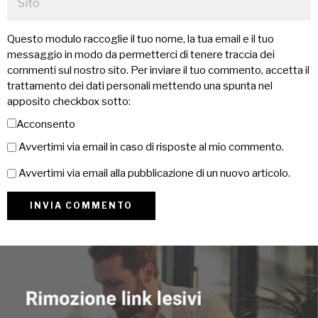
Questo modulo raccoglie il tuo nome, la tua email e il tuo
messaggio in modo da permetterci di tenere traccia dei
commenti sul nostro sito. Per inviare il tuo commento, accetta il
trattamento dei dati personali mettendo una spunta nel
apposito checkbox sotto:
Acconsento
Avvertimi via email in caso di risposte al mio commento.
Avvertimi via email alla pubblicazione di un nuovo articolo.