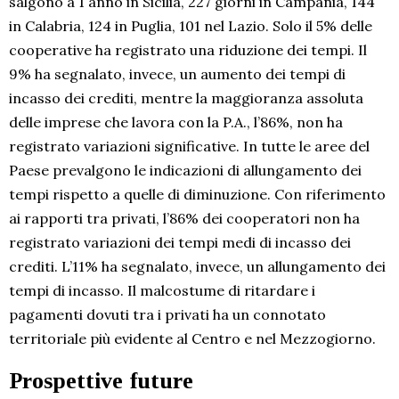
salgono a 1 anno in Sicilia, 227 giorni in Campania, 144
in Calabria, 124 in Puglia, 101 nel Lazio. Solo il 5% delle
cooperative ha registrato una riduzione dei tempi. Il
9% ha segnalato, invece, un aumento dei tempi di
incasso dei crediti, mentre la maggioranza assoluta
delle imprese che lavora con la P.A., l’86%, non ha
registrato variazioni significative. In tutte le aree del
Paese prevalgono le indicazioni di allungamento dei
tempi rispetto a quelle di diminuzione. Con riferimento
ai rapporti tra privati, l’86% dei cooperatori non ha
registrato variazioni dei tempi medi di incasso dei
crediti. L’11% ha segnalato, invece, un allungamento dei
tempi di incasso. Il malcostume di ritardare i
pagamenti dovuti tra i privati ha un connotato
territoriale più evidente al Centro e nel Mezzogiorno.
Prospettive future