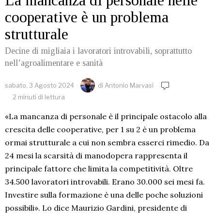
La mancanza di personale nelle
cooperative è un problema
strutturale
Decine di migliaia i lavoratori introvabili, soprattutto
nell’agroalimentare e sanità
sabato, 3 Agosto 2024
di
Antonio Marvasi
2 minuti di lettura
«La mancanza di personale è il principale ostacolo alla
crescita delle cooperative, per 1 su 2 è un problema
ormai strutturale a cui non sembra esserci rimedio. Da
24 mesi la scarsità di manodopera rappresenta il
principale fattore che limita la competitività. Oltre
34.500 lavoratori introvabili. Erano 30.000 sei mesi fa.
Investire sulla formazione è una delle poche soluzioni
possibili». Lo dice Maurizio Gardini, presidente di