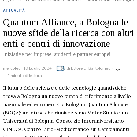
ATTUALITÀ
Quantum Alliance, a Bologna le
nuove sfide della ricerca con altri
enti e centri di innovazione
Iniziative per imprese, studenti e partner europei
mercoledì, 10 Luglio 2024
di
Ettore Di Bartolomeo
1 minuto di lettura
Il futuro delle scienze e delle tecnologie quantistiche
trova a Bologna un nuovo punto di riferimento a livello
nazionale ed europeo. È la Bologna Quantum Alliance
(BOQA): un’intesa che riunisce Alma Mater Studiorum –
Università di Bologna, Consorzio Interuniversitario
CINECA, Centro Euro-Mediterraneo sui Cambiamenti