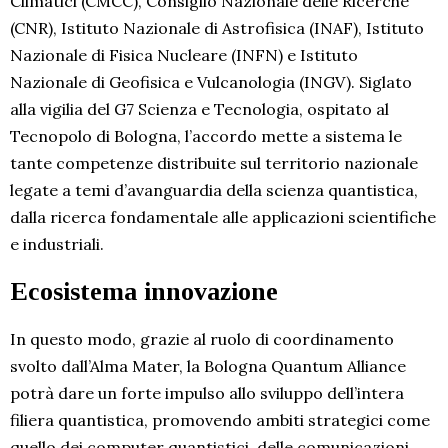
Climatici (CMCC), Consiglio Nazionale delle Ricerche
(CNR), Istituto Nazionale di Astrofisica (INAF), Istituto
Nazionale di Fisica Nucleare (INFN) e Istituto
Nazionale di Geofisica e Vulcanologia (INGV). Siglato
alla vigilia del G7 Scienza e Tecnologia, ospitato al
Tecnopolo di Bologna, l’accordo mette a sistema le
tante competenze distribuite sul territorio nazionale
legate a temi d’avanguardia della scienza quantistica,
dalla ricerca fondamentale alle applicazioni scientifiche
e industriali.
Ecosistema innovazione
In questo modo, grazie al ruolo di coordinamento
svolto dall’Alma Mater, la Bologna Quantum Alliance
potrà dare un forte impulso allo sviluppo dell’intera
filiera quantistica, promovendo ambiti strategici come
quello dei computer quantistici, delle comunicazioni