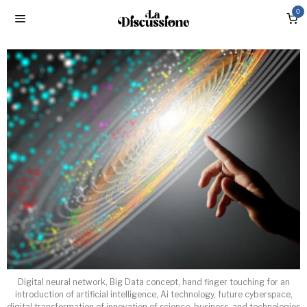
0
Digital neural network, Big Data concept, hand finger touching for an
introduction of artificial intelligence, Ai technology, future cyberspace,
digital transformation of innovation of science, business, and technologies