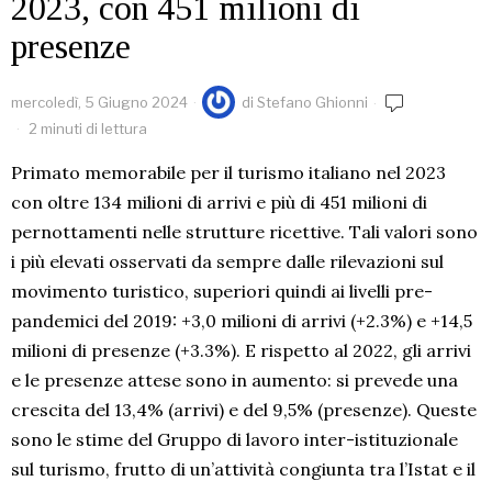
2023, con 451 milioni di
presenze
mercoledì, 5 Giugno 2024
di
Stefano Ghionni
2 minuti di lettura
Primato memorabile per il turismo italiano nel 2023
con oltre 134 milioni di arrivi e più di 451 milioni di
pernottamenti nelle strutture ricettive. Tali valori sono
i più elevati osservati da sempre dalle rilevazioni sul
movimento turistico, superiori quindi ai livelli pre-
pandemici del 2019: +3,0 milioni di arrivi (+2.3%) e +14,5
milioni di presenze (+3.3%). E rispetto al 2022, gli arrivi
e le presenze attese sono in aumento: si prevede una
crescita del 13,4% (arrivi) e del 9,5% (presenze). Queste
sono le stime del Gruppo di lavoro inter-istituzionale
sul turismo, frutto di un’attività congiunta tra l’Istat e il