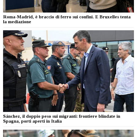
Roma-Madrid, è braccio di ferro sui confini. E Bruxelles tenta
la mediazione
Sánchez, il doppio peso sui migranti: frontiere blindate in
Spagna, porti aperti in Italia