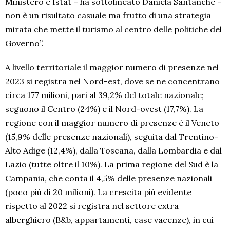
Ministero e Istat – ha sottolineato Daniela Santanchè –
non è un risultato casuale ma frutto di una strategia
mirata che mette il turismo al centro delle politiche del
Governo”.
A livello territoriale il maggior numero di presenze nel
2023 si registra nel Nord-est, dove se ne concentrano
circa 177 milioni, pari al 39,2% del totale nazionale;
seguono il Centro (24%) e il Nord-ovest (17,7%). La
regione con il maggior numero di presenze è il Veneto
(15,9% delle presenze nazionali), seguita dal Trentino-
Alto Adige (12,4%), dalla Toscana, dalla Lombardia e dal
Lazio (tutte oltre il 10%). La prima regione del Sud è la
Campania, che conta il 4,5% delle presenze nazionali
(poco più di 20 milioni). La crescita più evidente
rispetto al 2022 si registra nel settore extra
alberghiero (B&b, appartamenti, case vacenze), in cui