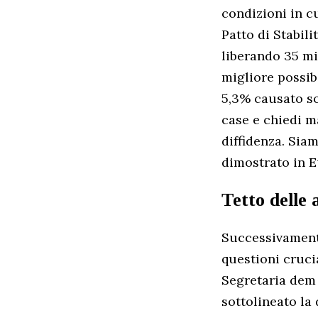
condizioni in c
Patto di Stabili
liberando 35 mi
migliore possibi
5,3% causato so
case e chiedi m
diffidenza. Si
dimostrato in Eu
Tetto delle
Successivamente
questioni cruci
Segretaria dem 
sottolineato la