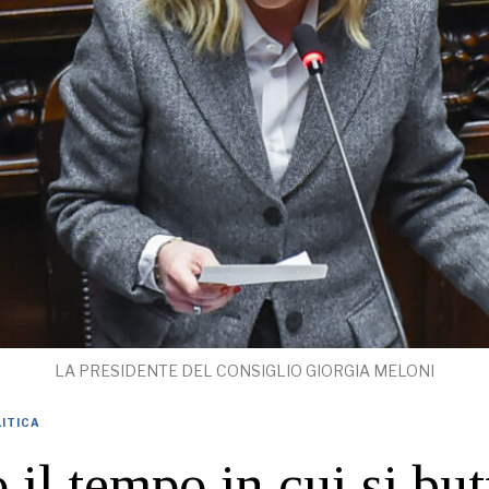
LA PRESIDENTE DEL CONSIGLIO GIORGIA MELONI
ITICA
o il tempo in cui si bu