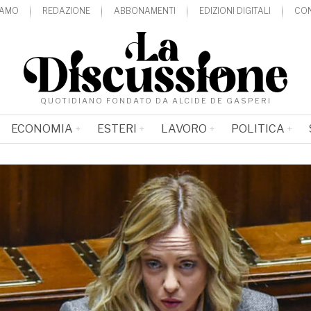
IAMO
REDAZIONE
ABBONAMENTI
EDIZIONI DIGITALI
CON
QUOTIDIANO FONDATO DA ALCIDE DE GASPERI
ECONOMIA
ESTERI
LAVORO
POLITICA