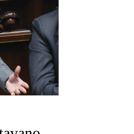
ttavano