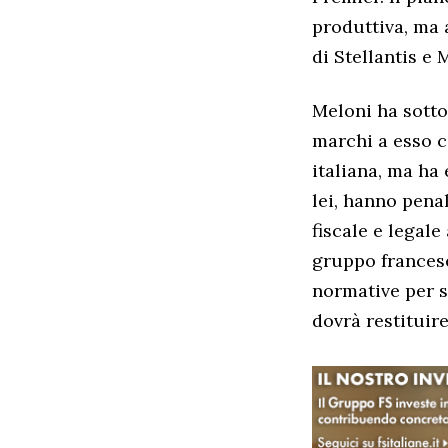
produttiva, ma 
di Stellantis e 
Meloni ha sotto
marchi a esso c
italiana, ma ha 
lei, hanno penal
fiscale e legale
gruppo francese
normative per s
dovrà restituire