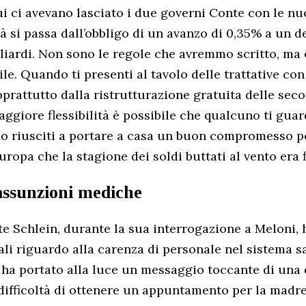
ui ci avevano lasciato i due governi Conte con le nu
tà si passa dall’obbligo di un avanzo di 0,35% a un de
liardi. Non sono le regole che avremmo scritto, ma 
le. Quando ti presenti al tavolo delle trattative con 
prattutto dalla ristrutturazione gratuita delle seco
aggiore flessibilità è possibile che qualcuno ti guar
amo riusciti a portare a casa un buon compromesso 
ropa che la stagione dei soldi buttati al vento era fi
 assunzioni mediche
 Schlein, durante la sua interrogazione a Meloni, 
ali riguardo alla carenza di personale nel sistema sa
ha portato alla luce un messaggio toccante di una
 difficoltà di ottenere un appuntamento per la madre