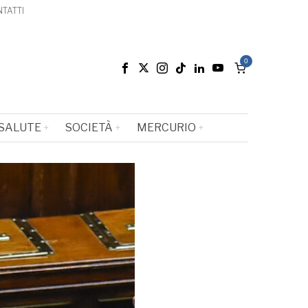
TATTI
0
SALUTE
SOCIETÀ
MERCURIO