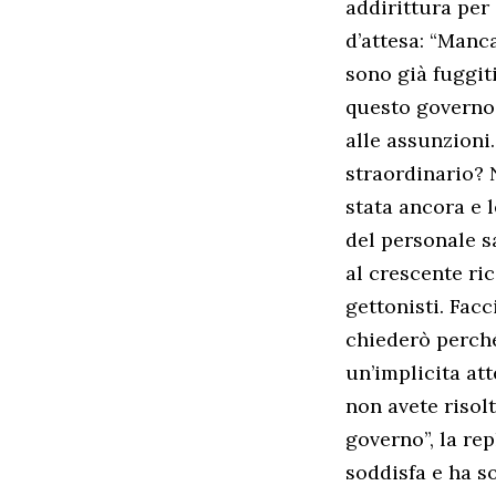
addirittura per
d’attesa: “Manc
sono già fuggiti
questo governo. 
alle assunzioni.
straordinario? 
stata ancora e l
del personale sa
al crescente ri
gettonisti. Facc
chiederò perché
un’implicita at
non avete risolt
governo”, la re
soddisfa e ha s