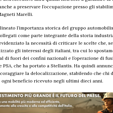
anche a preservare l’occupazione presso gli stabilim
Magneti Marelli.
lineato l’importanza storica del gruppo automobilist
ollegati come parte integrante della storia industri
evidenziato la necessità di criticare le scelte che, 
izzato gli interessi degli italiani, tra cui lo sposta
 al di fuori dei confini nazionali e l’operazione di fus
 PSA, che ha portato a Stellantis. Ha quindi annun
coraggiare la delocalizzazione, stabilendo che chi 
 ogni beneficio ricevuto negli ultimi dieci anni.