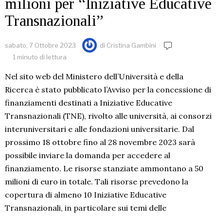
milioni per “Iniziative Educative
Transnazionali”
sabato, 7 Ottobre 2023
di
Cristina Gambini
1 minuto di lettura
Nel sito web del Ministero dell’Università e della
Ricerca è stato pubblicato l’Avviso per la concessione di
finanziamenti destinati a Iniziative Educative
Transnazionali (TNE), rivolto alle università, ai consorzi
interuniversitari e alle fondazioni universitarie. Dal
prossimo 18 ottobre fino al 28 novembre 2023 sarà
possibile inviare la domanda per accedere al
finanziamento. Le risorse stanziate ammontano a 50
milioni di euro in totale. Tali risorse prevedono la
copertura di almeno 10 Iniziative Educative
Transnazionali, in particolare sui temi delle