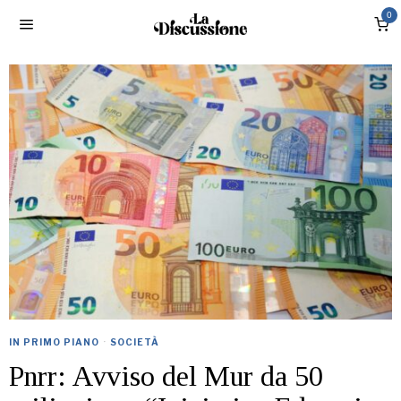
0
IN PRIMO PIANO
·
SOCIETÀ
Pnrr: Avviso del Mur da 50