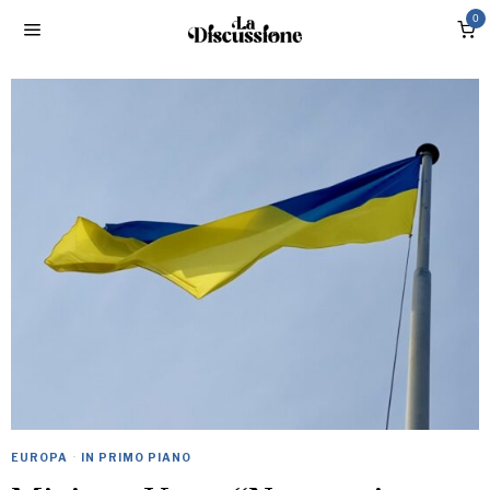
0
EUROPA
·
IN PRIMO PIANO