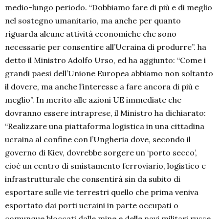
medio-lungo periodo. “Dobbiamo fare di più e di meglio
nel sostegno umanitario, ma anche per quanto
riguarda alcune attività economiche che sono
necessarie per consentire all’Ucraina di produrre”. ha
detto il Ministro Adolfo Urso, ed ha aggiunto: “Come i
grandi paesi dell’Unione Europea abbiamo non soltanto
il dovere, ma anche l’interesse a fare ancora di più e
meglio”. In merito alle azioni UE immediate che
dovranno essere intraprese, il Ministro ha dichiarato:
“Realizzare una piattaforma logistica in una cittadina
ucraina al confine con l’Ungheria dove, secondo il
governo di Kiev, dovrebbe sorgere un ‘porto secco’,
cioè un centro di smistamento ferroviario, logistico e
infrastrutturale che consentirà sin da subito di
esportare sulle vie terrestri quello che prima veniva
esportato dai porti ucraini in parte occupati o
comunque bloccati dalle mine e delle navi militari russe.