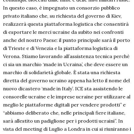
In questo caso, è impegnato un consorzio pubblico
privato italiano che, su richiesta del governo di Kiev,
realizzerà questa piattaforma logistica che consentirà
di esportare le merci ucraine da subito nei confronti
anche del nostro Paese: il punto principale sarà il porto
di Trieste e di Venezia e la piattaforma logistica di
Verona. Stiamo lavorando all’assistenza tecnica perché
ci sia un marchio ‘made in Ucraina’, che deve essere un
marchio di solidarietà globale. È stata una richiesta
diretta del governo ucraino appena ha letto il nome del
nuovo dicastero ‘made in Italy’. ICE sta assistendo le
consorelle ucraine e le imprese ucraine per utilizzare al
meglio le piattaforme digitali per vendere prodotti” e
“abbiamo deliberato che, nelle principali fiere italiane,
sarà allestito un padiglione per i prodotti ucraini”. In
vista del meeting di Luglio a Londra in cui si riuniranno i