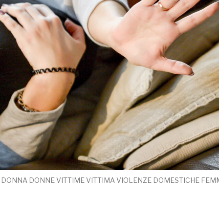
DONNA DONNE VITTIME VITTIMA VIOLENZE DOMESTICHE FEMM