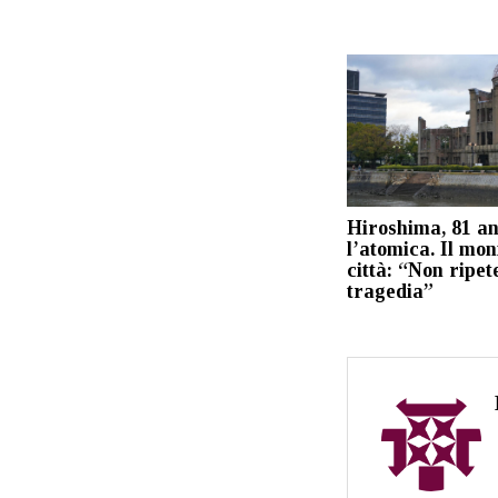
Hiroshima, 81 an
l’atomica. Il mon
città: “Non ripet
tragedia”