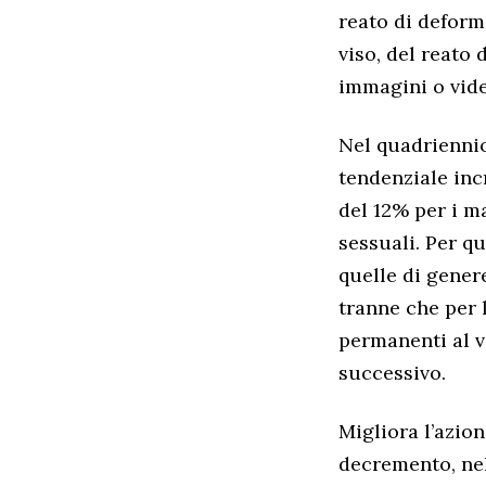
reato di deform
viso, del reato 
immagini o vide
Nel quadriennio,
tendenziale inc
del 12% per i ma
sessuali. Per qu
quelle di genere
tranne che per 
permanenti al v
successivo.
Migliora l’azion
decremento, nel