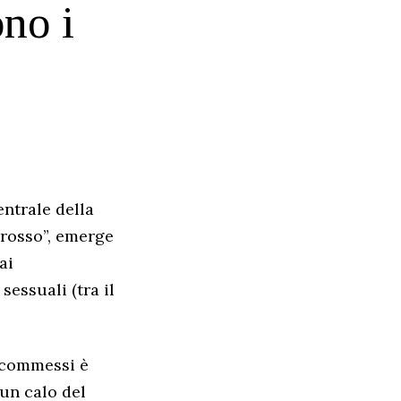
no i
entrale della
 rosso”, emerge
ai
sessuali (tra il
i commessi è
un calo del