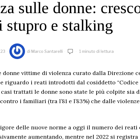
za sulle donne: cresco
i stupro e stalking
023
di
Marco Santarelli
1 minuto di lettura
e donne vittime di violenza curato dalla Direzione c
le riguardo i reati introdotti dal cosiddetto “Codice
casi trattati le donne sono state le più colpite sia d
ontro i familiari (tra l’81 e l’83%) che dalle violenze 
 vigore delle nuove norme a oggi il numero dei reat
ivamente aumentando, mentre nel 2022 si registra 