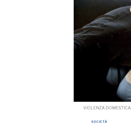
VIOLENZA DOMESTICA 
SOCIETÀ