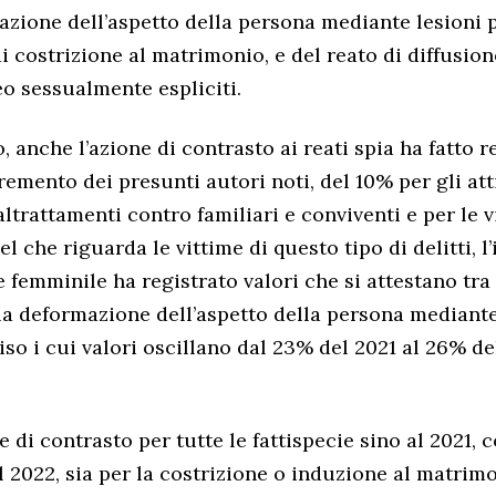
azione dell’aspetto della persona mediante lesioni 
di costrizione al matrimonio, e del reato di diffusione
o sessualmente espliciti.
 anche l’azione di contrasto ai reati spia ha fatto r
remento dei presunti autori noti, del 10% per gli att
ltrattamenti contro familiari e conviventi e per le 
el che riguarda le vittime di questo tipo di delitti, l
 femminile ha registrato valori che si attestano tra 
la deformazione dell’aspetto della persona mediante
iso i cui valori oscillano dal 23% del 2021 al 26% de
e di contrasto per tutte le fattispecie sino al 2021,
 2022, sia per la costrizione o induzione al matrim