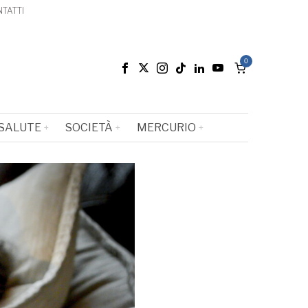
TATTI
0
SALUTE
SOCIETÀ
MERCURIO