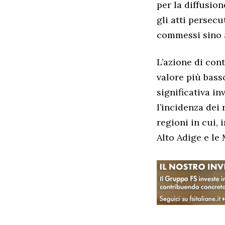
per la diffusio
gli atti persecu
commessi sino a
L’azione di con
valore più basso
significativa in
l’incidenza dei 
regioni in cui, 
Alto Adige e le