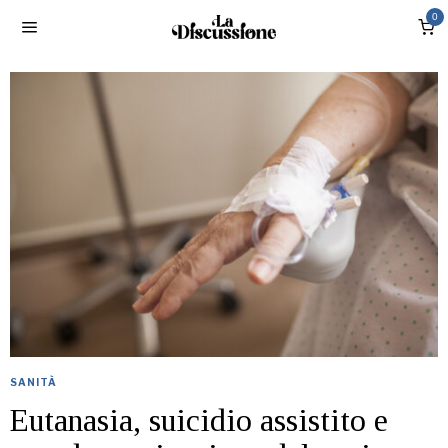
0
SANITÀ
Eutanasia, suicidio assistito e