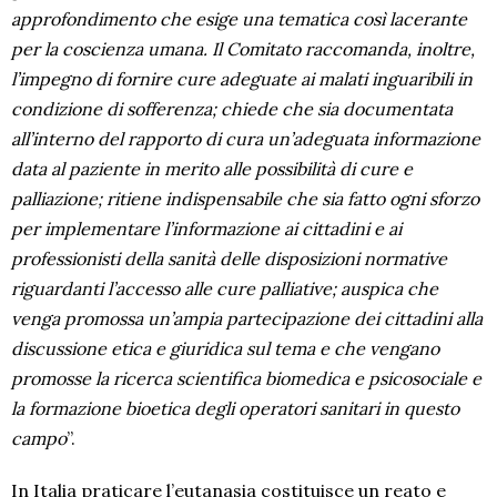
approfondimento che esige una tematica così lacerante
per la coscienza umana. Il Comitato raccomanda, inoltre,
l’impegno di fornire cure adeguate ai malati inguaribili in
condizione di sofferenza; chiede che sia documentata
all’interno del rapporto di cura un’adeguata informazione
data al paziente in merito alle possibilità di cure e
palliazione; ritiene indispensabile che sia fatto ogni sforzo
per implementare l’informazione ai cittadini e ai
professionisti della sanità delle disposizioni normative
riguardanti l’accesso alle cure palliative; auspica che
venga promossa un’ampia partecipazione dei cittadini alla
discussione etica e giuridica sul tema e che vengano
promosse la ricerca scientifica biomedica e psicosociale e
la formazione bioetica degli operatori sanitari in questo
campo
”.
In Italia praticare l’eutanasia costituisce un reato e