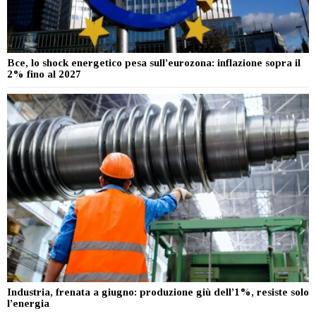
Bce, lo shock energetico pesa sull’eurozona: inflazione sopra il
2% fino al 2027
Industria, frenata a giugno: produzione giù dell’1%, resiste solo
l’energia