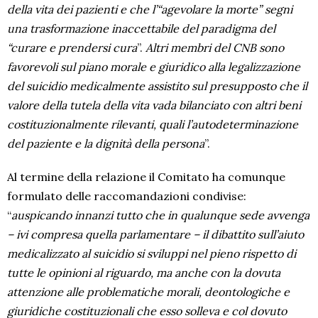
della vita dei pazienti e che l’“agevolare la morte” segni
una trasformazione inaccettabile del paradigma del
“curare e prendersi cura
”.
Altri membri del CNB sono
favorevoli sul piano morale e giuridico alla legalizzazione
del suicidio medicalmente assistito sul presupposto che il
valore della tutela della vita vada bilanciato con altri beni
costituzionalmente rilevanti, quali l’autodeterminazione
del paziente e la dignità della persona
”.
Al termine della relazione il Comitato ha comunque
formulato delle raccomandazioni condivise:
“
auspicando innanzi tutto che in qualunque sede avvenga
– ivi compresa quella parlamentare – il dibattito sull’aiuto
medicalizzato al suicidio si sviluppi nel pieno rispetto di
tutte le opinioni al riguardo, ma anche con la dovuta
attenzione alle problematiche morali, deontologiche e
giuridiche costituzionali che esso solleva e col dovuto