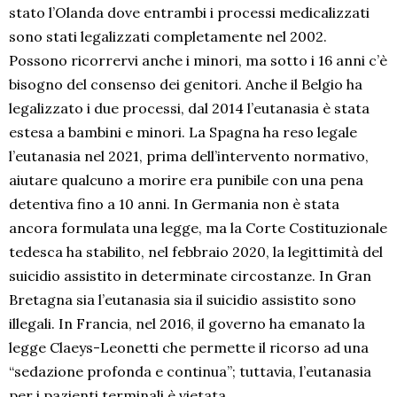
stato l’Olanda dove entrambi i processi medicalizzati
sono stati legalizzati completamente nel 2002.
Possono ricorrervi anche i minori, ma sotto i 16 anni c’è
bisogno del consenso dei genitori. Anche il Belgio ha
legalizzato i due processi, dal 2014 l’eutanasia è stata
estesa a bambini e minori. La Spagna ha reso legale
l’eutanasia nel 2021, prima dell’intervento normativo,
aiutare qualcuno a morire era punibile con una pena
detentiva fino a 10 anni. In Germania non è stata
ancora formulata una legge, ma la Corte Costituzionale
tedesca ha stabilito, nel febbraio 2020, la legittimità del
suicidio assistito in determinate circostanze. In Gran
Bretagna sia l’eutanasia sia il suicidio assistito sono
illegali. In Francia, nel 2016, il governo ha emanato la
legge Claeys-Leonetti che permette il ricorso ad una
“sedazione profonda e continua”; tuttavia, l’eutanasia
per i pazienti terminali è vietata.