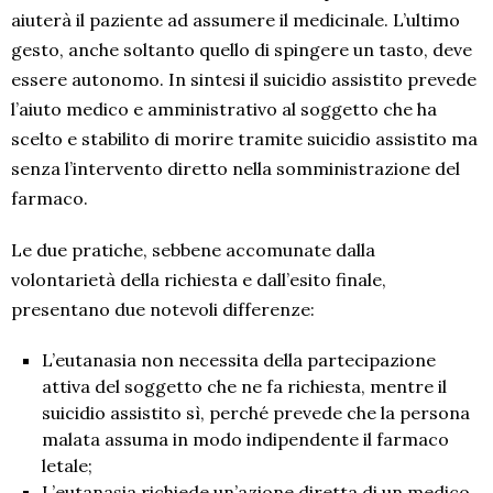
aiuterà il paziente ad assumere il medicinale. L’ultimo
gesto, anche soltanto quello di spingere un tasto, deve
essere autonomo. In sintesi il suicidio assistito prevede
l’aiuto medico e amministrativo al soggetto che ha
scelto e stabilito di morire tramite suicidio assistito ma
senza l’intervento diretto nella somministrazione del
farmaco.
Le due pratiche, sebbene accomunate dalla
volontarietà della richiesta e dall’esito finale,
presentano due notevoli differenze:
L’eutanasia non necessita della partecipazione
attiva del soggetto che ne fa richiesta, mentre il
suicidio assistito sì, perché prevede che la persona
malata assuma in modo indipendente il farmaco
letale;
L’eutanasia richiede un’azione diretta di un medico,