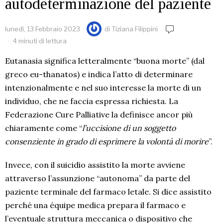
autodeterminazione del paziente
lunedì, 13 Febbraio 2023
di
Tiziana Filippini
4 minuti di lettura
Eutanasia significa letteralmente “buona morte” (dal
greco eu-thanatos) e indica l’atto di determinare
intenzionalmente e nel suo interesse la morte di un
individuo, che ne faccia espressa richiesta. La
Federazione Cure Palliative la definisce ancor più
chiaramente come “
l’uccisione di un soggetto
consenziente in grado di esprimere la volontà di morire
”.
Invece, con il suicidio assistito la morte avviene
attraverso l’assunzione “autonoma” da parte del
paziente terminale del farmaco letale. Si dice assistito
perché una équipe medica prepara il farmaco e
l’eventuale struttura meccanica o dispositivo che