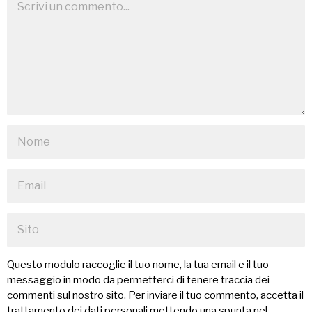
Questo modulo raccoglie il tuo nome, la tua email e il tuo
messaggio in modo da permetterci di tenere traccia dei
commenti sul nostro sito. Per inviare il tuo commento, accetta il
trattamento dei dati personali mettendo una spunta nel