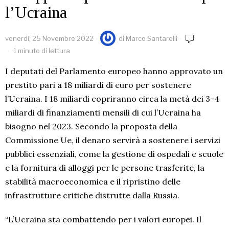
l’Ucraina
venerdì, 25 Novembre 2022
di
Marco Santarelli
1 minuto di lettura
I deputati del Parlamento europeo hanno approvato un
prestito pari a 18 miliardi di euro per sostenere
l’Ucraina. I 18 miliardi copriranno circa la metà dei 3-4
miliardi di finanziamenti mensili di cui l’Ucraina ha
bisogno nel 2023. Secondo la proposta della
Commissione Ue, il denaro servirà a sostenere i servizi
pubblici essenziali, come la gestione di ospedali e scuole
e la fornitura di alloggi per le persone trasferite, la
stabilità macroeconomica e il ripristino delle
infrastrutture critiche distrutte dalla Russia.
“L’Ucraina sta combattendo per i valori europei. Il