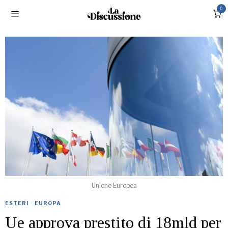
0
Unione Europea
ESTERI
·
EUROPA
Ue approva prestito di 18mld per