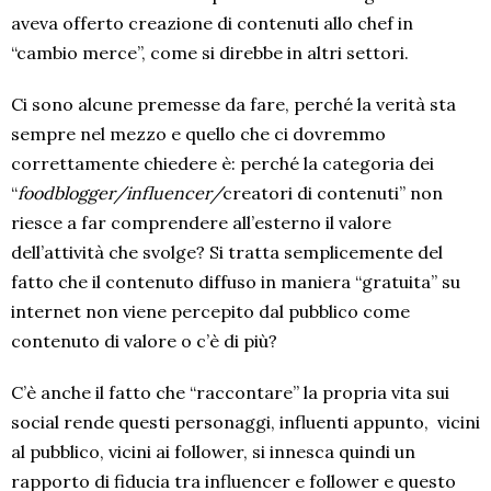
aveva offerto creazione di contenuti allo chef in
“cambio merce”, come si direbbe in altri settori.
Ci sono alcune premesse da fare, perché la verità sta
sempre nel mezzo e quello che ci dovremmo
correttamente chiedere è: perché la categoria dei
“
foodblogger/influencer/
creato
ri di contenuti” non
riesce a far comprendere all’esterno il valore
dell’attività che svolge? Si tratta semplicemente del
fatto che il contenuto diffuso in maniera “gratuita” su
internet non viene percepito dal pubblico come
contenuto di valore o c’è di più?
C’è anche il fatto che “raccontare” la propria vita sui
social rende questi personaggi, influenti appunto, vicini
al pubblico, vicini ai follower, si innesca quindi un
rapporto di fiducia tra influencer e follower e questo