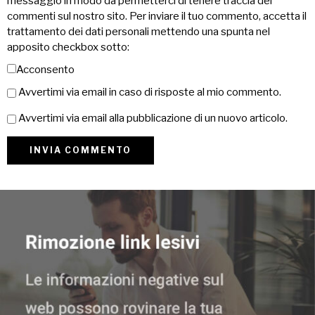
messaggio in modo da permetterci di tenere traccia dei
commenti sul nostro sito. Per inviare il tuo commento, accetta il
trattamento dei dati personali mettendo una spunta nel
apposito checkbox sotto:
Acconsento
Avvertimi via email in caso di risposte al mio commento.
Avvertimi via email alla pubblicazione di un nuovo articolo.