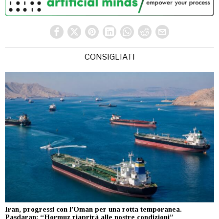
CONSIGLIATI
Iran, progressi con l’Oman per una rotta temporanea.
Pasdaran: “Hormuz riaprirà alle nostre condizioni”