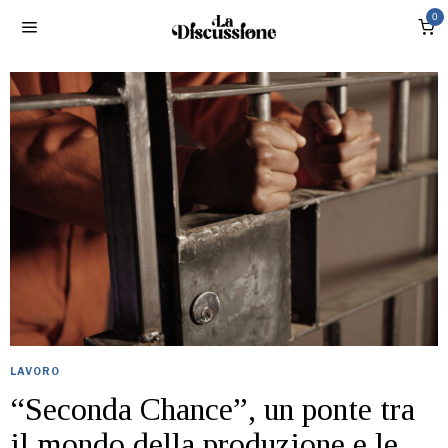
0
LAVORO
“Seconda Chance”, un ponte tra
il mondo della produzione e le