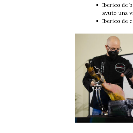
Iberico de b
avuto una vi
Iberico de c