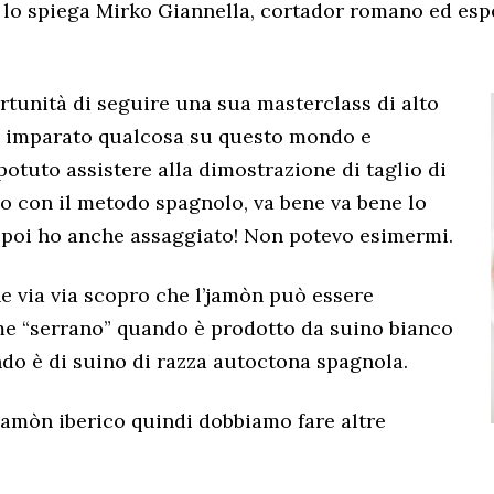
 lo spiega Mirko Giannella, cortador romano ed esp
rtunità di seguire una sua masterclass di alto
ho imparato qualcosa su questo mondo e
potuto assistere alla dimostrazione di taglio di
o con il metodo spagnolo, va bene va bene lo
 poi ho anche assaggiato! Non potevo esimermi.
he via via scopro che l’jamòn può essere
me “serrano” quando è prodotto da suino bianco
ndo è di suino di razza autoctona spagnola.
jamòn iberico quindi dobbiamo fare altre