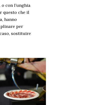
 o con l’unghia
r questo che il
sa, hanno
iplinare per
 caso, sostituire