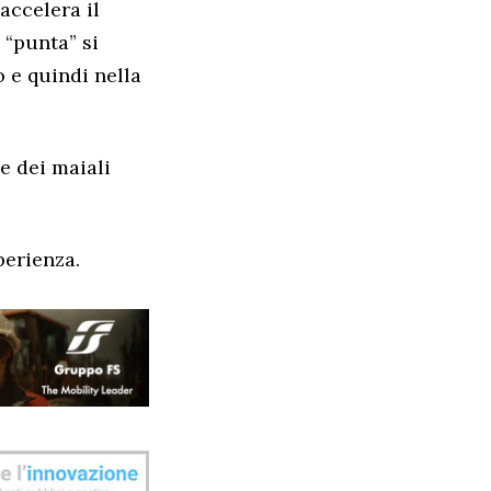
accelera il
 “punta” si
 e quindi nella
e dei maiali
perienza.