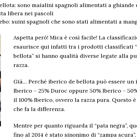
ellota: sono maialini spagnoli alimentati a ghiande
ta libera nei pascoli
ebo: suini spagnoli che sono stati alimentati a mang
Aspetta però! Mica è così facile! La classificaz
esaurisce qui infatti tra i prodotti classificati 
bellota” si hanno qualità diverse legate alla p
razza.
Già… Perché iberico de bellota può essere un 
Iberico – 25% Duroc oppure 50% Iberico – 50
il 100% Iberico, ovvero la razza pura. Questo 
che fa la differenza.
Mentre per quanto riguarda il “pata negra”, q
fino al 2014 è stato sinonimo di “zampa scura”,