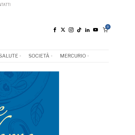
TATTI
0
SALUTE
SOCIETÀ
MERCURIO