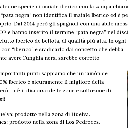
alcune specie di maiale iberico con la zampa chiara
“pata negra” non identifica il maiale Iberico ed è pe
prio. Dal 2014 però gli spagnoli con una abile mos
OP e hanno inserito il termine “pata negra” nel disc
ciutto Iberico de bellota, di qualità più alta. In ogni
 con “Iberico” e sradicarlo dal concetto che debba
te avere l’unghia nera, sarebbe corretto.
 importanti punti sappiamo che un jamòn de
00% iberico è sicuramente il migliore della
erò… c’è il discorso delle zone e sottozone di
sì!
elva: prodotto nella zona di Huelva.
es: prodotto nella zona di Los Pedroces.