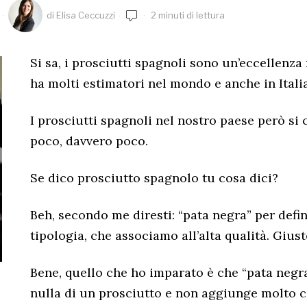
di
Elisa Ceccuzzi
2 minuti di lettura
Si sa, i prosciutti spagnoli sono un’eccellenz
ha molti estimatori nel mondo e anche in Italia
I prosciutti spagnoli nel nostro paese però si
poco, davvero poco.
Se dico prosciutto spagnolo tu cosa dici?
Beh, secondo me diresti: “pata negra” per defi
tipologia, che associamo all’alta qualità. Gius
Bene, quello che ho imparato è che “pata negr
nulla di un prosciutto e non aggiunge molto c