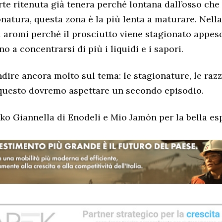
rte ritenuta già tenera perché lontana dall’osso che 
natura, questa zona è la più lenta a maturare. Nella
 aromi perché il prosciutto viene stagionato appeso
o a concentrarsi di più i liquidi e i sapori.
dire ancora molto sul tema: le stagionature, le razz
 questo dovremo aspettare un secondo episodio.
rko Giannella di Enodeli e Mio Jamòn per la bella es