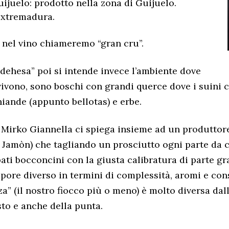
ijuelo: prodotto nella zona di Guijuelo.
Extremadura.
 nel vino chiameremo “gran cru”.
“dehesa” poi si intende invece l’ambiente dove
vivono, sono boschi con grandi querce dove i suini c
hiande (appunto bellotas) e erbe.
Mirko Giannella ci spiega insieme ad un produttor
Jamòn) che tagliando un prosciutto ogni parte da 
bati bocconcini con la giusta calibratura di parte gr
pore diverso in termini di complessità, aromi e con
a” (il nostro fiocco più o meno) è molto diversa dall
sto e anche della punta.