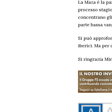
La Maza è la pa
processo stagio
concentrano gli
parte bassa vann
Si può approfon
iberici. Ma per
Si ringrazia Mi