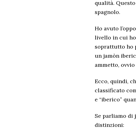
qualità. Questo
spagnolo.
Ho avuto l’oppo
livello in cui 
soprattutto ho 
un jamòn iberic
ammetto, ovvio
Ecco, quindi, c
classificato co
e “iberico” qua
Se parliamo di 
distinzioni: