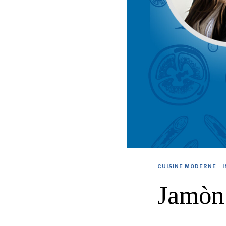
CUISINE MODERNE
·
Jamòn 