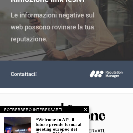
POTREBBERO INTERESSARTI
“Welcome to AI”, il
futuro prende forma al
meeting europeo del
©
2026
- TUTTI I DIRITTI RISERVATI.