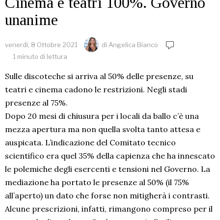
Cinema e teatri 100%. Governo
unanime
venerdì, 8 Ottobre 2021
di
Angelica Bianco
1 minuto di lettura
Sulle discoteche si arriva al 50% delle presenze, su
teatri e cinema cadono le restrizioni. Negli stadi
presenze al 75%.
Dopo 20 mesi di chiusura per i locali da ballo c’è una
mezza apertura ma non quella svolta tanto attesa e
auspicata. L’indicazione del Comitato tecnico
scientifico era quel 35% della capienza che ha innescato
le polemiche degli esercenti e tensioni nel Governo. La
mediazione ha portato le presenze al 50% (il 75%
all’aperto) un dato che forse non mitigherà i contrasti.
Alcune prescrizioni, infatti, rimangono compreso per il