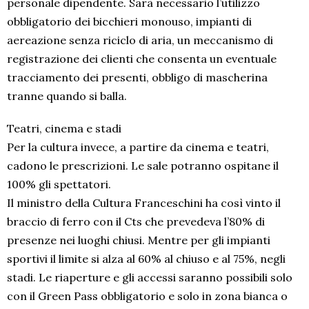
personale dipendente. Sarà necessario l’utilizzo
obbligatorio dei bicchieri monouso, impianti di
aereazione senza riciclo di aria, un meccanismo di
registrazione dei clienti che consenta un eventuale
tracciamento dei presenti, obbligo di mascherina
tranne quando si balla.
Teatri, cinema e stadi
Per la cultura invece, a partire da cinema e teatri,
cadono le prescrizioni. Le sale potranno ospitane il
100% gli spettatori.
Il ministro della Cultura Franceschini ha così vinto il
braccio di ferro con il Cts che prevedeva l’80% di
presenze nei luoghi chiusi. Mentre per gli impianti
sportivi il limite si alza al 60% al chiuso e al 75%, negli
stadi. Le riaperture e gli accessi saranno possibili solo
con il Green Pass obbligatorio e solo in zona bianca o