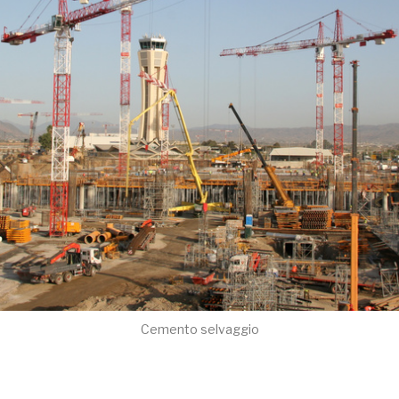
Cemento selvaggio