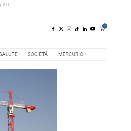
TATTI
0
SALUTE
SOCIETÀ
MERCURIO