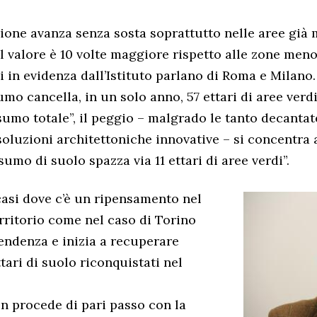
ione avanza senza sosta soprattutto nelle aree già 
 valore è 10 volte maggiore rispetto alle zone men
 in evidenza dall’Istituto parlano di Roma e Milano.
umo cancella, in un solo anno, 57 ettari di aree verdi
nsumo totale”, il peggio – malgrado le tanto decantat
soluzioni architettoniche innovative – si concentra a
sumo di suolo spazza via 11 ettari di aree verdi”.
asi dove c’è un ripensamento nel
ritorio come nel caso di Torino
tendenza e inizia a recuperare
tari di suolo riconquistati nel
n procede di pari passo con la