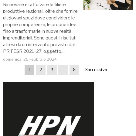
Rinnovare e rafforzare le filiere
produttive regionali, oltre che fornire
ai giovani spazi dove condividere le
proprie competenze, le proprie idee
fino a trasformarle in nuove realtà
imprenditoriali. Sono questi i risultati
attesi da un intervento previsto dal
PR FESR 2021-27, oggetto…
domenica, 25 Febbraio 2024
1
2
3
…
8
Successivo