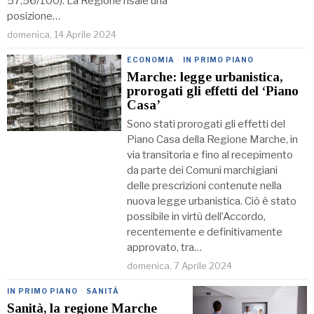
57,56/100). La Regione risale una
posizione…
domenica, 14 Aprile 2024
ECONOMIA
·
IN PRIMO PIANO
Marche: legge urbanistica,
prorogati gli effetti del ‘Piano
Casa’
Sono stati prorogati gli effetti del
Piano Casa della Regione Marche, in
via transitoria e fino al recepimento
da parte dei Comuni marchigiani
delle prescrizioni contenute nella
nuova legge urbanistica. Ciò è stato
possibile in virtù dell’Accordo,
recentemente e definitivamente
approvato, tra…
domenica, 7 Aprile 2024
IN PRIMO PIANO
·
SANITÀ
Sanità, la regione Marche