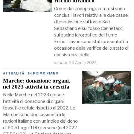
rischio idraulico
Come da cronoprogramma, si sono
conclusi i lavori relativi alle due casse
di espansione sul fosso San
Sebastiano e sul fosso Cannetacci,
sul bacino idrografico del fiume
Esino. I lavori sono stati presentati in
occasione della verifica dello stato di
consistenza delle…
sabato, 20 Aprile 2024
ATTUALITÀ
·
IN PRIMO PIANO
Marche: donazione organi,
nel 2023 attività in crescita
Nelle Marche nel 2023 cresce
l’attività di donazione di organi,
tessuti e cellule rispetto al 2022. Le
Marche sono dodicesime tra le
regioni italiane con un indice del dono
di 60,51 ogni 100 persone (nel 2022