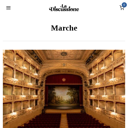
0
Marche