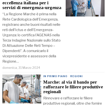
eccellenza italiana per i
servizi di emergenza-urgenza
“La Regione Marche è prima nella
Rete Cardiologica dell’Emergenza,
registrano anche buoni risultati nelle
reti dell’Ictus e dell’Emergenza-
Urgenza: lo certifica l’AGENAS nella
Terza Indagine Nazionale sullo Stato
Di Attuazione Delle Reti Tempo –
Dipendenti”. A comunicarlo il
vicepresidente e assessore della
Regione…
domenica, 31 Marzo 2024
IN PRIMO PIANO
·
REGIONI
Marche: al via il bando per
rafforzare le filiere produttive
regionali
Rinnovare e rafforzare le filiere
produttive regionali, oltre che fornire