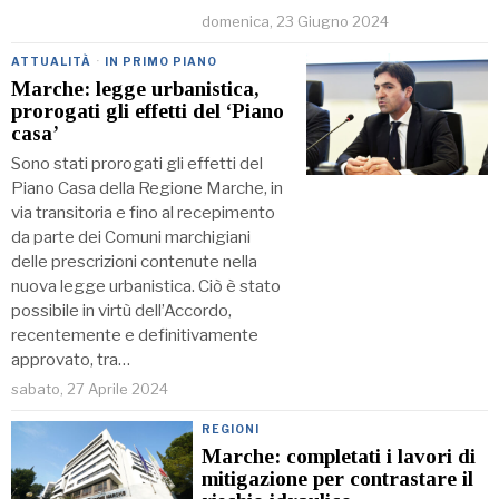
domenica, 23 Giugno 2024
ATTUALITÀ
·
IN PRIMO PIANO
Marche: legge urbanistica,
prorogati gli effetti del ‘Piano
casa’
Sono stati prorogati gli effetti del
Piano Casa della Regione Marche, in
via transitoria e fino al recepimento
da parte dei Comuni marchigiani
delle prescrizioni contenute nella
nuova legge urbanistica. Ciò è stato
possibile in virtù dell’Accordo,
recentemente e definitivamente
approvato, tra…
sabato, 27 Aprile 2024
REGIONI
Marche: completati i lavori di
mitigazione per contrastare il