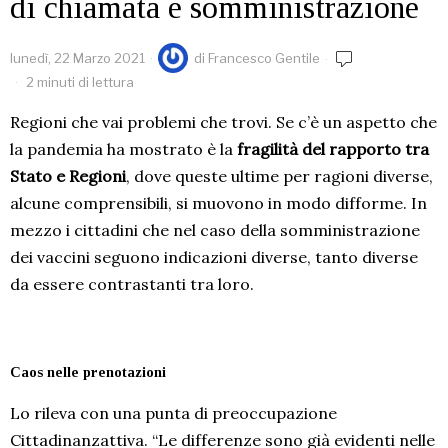
di chiamata e somministrazione
lunedì, 22 Marzo 2021
di
Francesco Gentile
2 minuti di lettura
Regioni che vai problemi che trovi. Se c’è un aspetto che
la pandemia ha mostrato è la
fragilità del rapporto tra
Stato e Regioni
, dove queste ultime per ragioni diverse,
alcune comprensibili, si muovono in modo difforme. In
mezzo i cittadini che nel caso della somministrazione
dei vaccini seguono indicazioni diverse, tanto diverse
da essere contrastanti tra loro.
Caos nelle prenotazioni
Lo rileva con una punta di preoccupazione
Cittadinanzattiva. “Le differenze sono già evidenti nelle