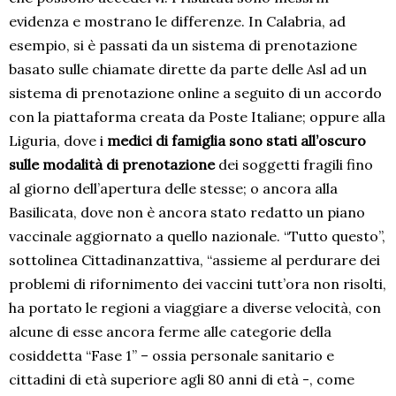
evidenza e mostrano le differenze. In Calabria, ad
esempio, si è passati da un sistema di prenotazione
basato sulle chiamate dirette da parte delle Asl ad un
sistema di prenotazione online a seguito di un accordo
con la piattaforma creata da Poste Italiane; oppure alla
Liguria, dove i
medici di famiglia sono stati all’oscuro
sulle modalità di prenotazione
dei soggetti fragili fino
al giorno dell’apertura delle stesse; o ancora alla
Basilicata, dove non è ancora stato redatto un piano
vaccinale aggiornato a quello nazionale. “Tutto questo”,
sottolinea Cittadinanzattiva, “assieme al perdurare dei
problemi di rifornimento dei vaccini tutt’ora non risolti,
ha portato le regioni a viaggiare a diverse velocità, con
alcune di esse ancora ferme alle categorie della
cosiddetta “Fase 1” – ossia personale sanitario e
cittadini di età superiore agli 80 anni di età -, come