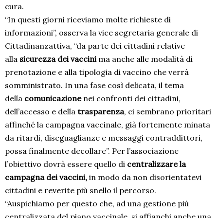
cura.
“In questi giorni riceviamo molte richieste di
informazioni”, osserva la vice segretaria generale di
Cittadinanzattiva, “da parte dei cittadini relative
alla
sicurezza dei vaccini
ma anche alle modalità di
prenotazione e alla tipologia di vaccino che verrà
somministrato. In una fase così delicata, il tema
della
comunicazione
nei confronti dei cittadini,
dell’accesso e della
trasparenza
, ci sembrano prioritari
affinché la campagna vaccinale, già fortemente minata
da ritardi, diseguaglianze e messaggi contraddittori,
possa finalmente decollare”. Per l’associazione
l’obiettivo dovrà essere quello di
centralizzare la
campagna dei vaccini,
in modo da non disorientatevi
cittadini e reverite più snello il percorso.
“Auspichiamo per questo che, ad una gestione più
centralizzata del piano vaccinale, si affianchi anche una