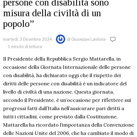
persone con disabilità sono
misura della civiltà di un
popolo”
martedì, 3 Dicembre 2024
di
Giuseppe Lavitola
1 minuto di lettura
Il Presidente della Repubblica Sergio Mattarella, in
occasione della Giornata Internazionale delle persone
con disabilità, ha dichiarato oggi che il rispetto dei
diritti delle persone con disabilità è un indicatore del
livello di civiltà di una nazione. Questa giornata,
secondo il Presidente, è un’occasione per riflettere sui
progressi fatti dall’Italia nell’assicurare pari diritti a
tutti i cittadini, come previsto dalla Costituzione.
Mattarella ha ricordato l’importanza della Convenzione
delle Nazioni Unite del 2006, che ha cambiato il modo di