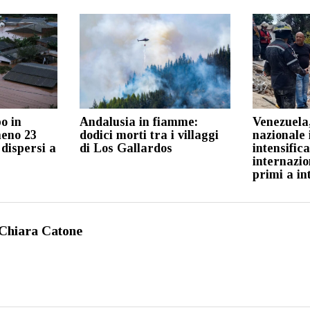
o in
Andalusia in fiamme:
Venezuela
meno 23
dodici morti tra i villaggi
nazionale 
 dispersi a
di Los Gallardos
intensific
internazion
primi a in
Chiara Catone