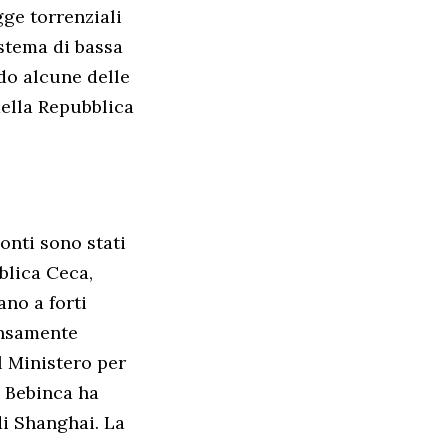
ge torrenziali
istema di bassa
do alcune delle
della Repubblica
onti sono stati
blica Ceca,
ano a forti
ensamente
l Ministero per
e Bebinca ha
di Shanghai. La