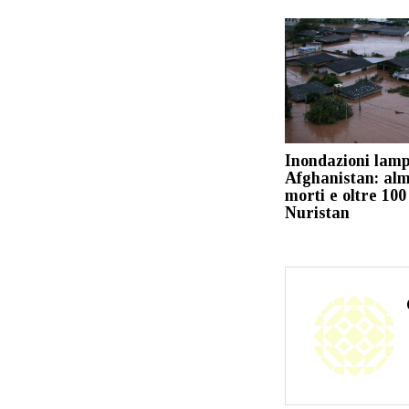
Inondazioni lamp
Afghanistan: al
morti e oltre 100
Nuristan