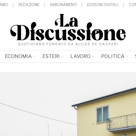
IAMO
REDAZIONE
ABBONAMENTI
EDIZIONI DIGITALI
CON
QUOTIDIANO FONDATO DA ALCIDE DE GASPERI
ECONOMIA
ESTERI
LAVORO
POLITICA