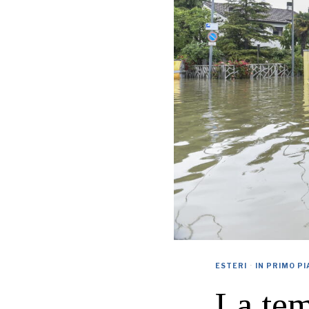
ESTERI
·
IN PRIMO P
La tem