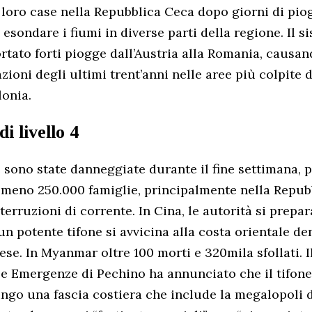
loro case nella Repubblica Ceca dopo giorni di piog
esondare i fiumi in diverse parti della regione. Il s
rtato forti piogge dall’Austria alla Romania, causan
zioni degli ultimi trent’anni nelle aree più colpite 
lonia.
 livello 4
e sono state danneggiate durante il fine settimana, p
almeno 250.000 famiglie, principalmente nella Repub
erruzioni di corrente. In Cina, le autorità si prepar
n potente tifone si avvicina alla costa orientale d
ese. In Myanmar oltre 100 morti e 320mila sfollati. I
le Emergenze di Pechino ha annunciato che il tifon
ungo una fascia costiera che include la megalopoli 