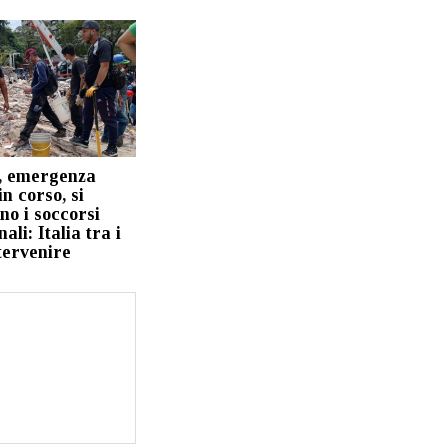
, emergenza
in corso, si
ano i soccorsi
ali: Italia tra i
tervenire