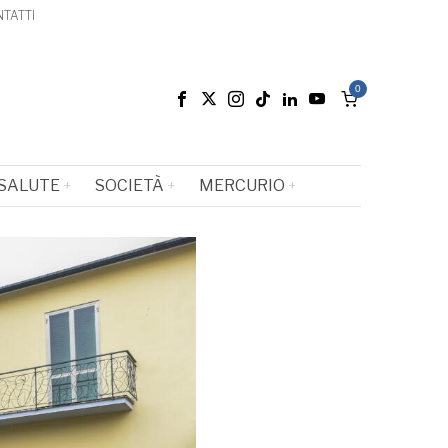
TATTI
0
SALUTE
SOCIETÀ
MERCURIO