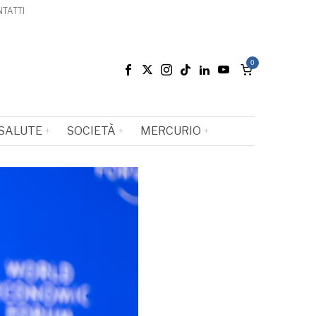
TATTI
0
SALUTE
SOCIETÀ
MERCURIO