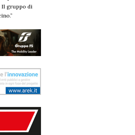
 Il gruppo di
ino.”