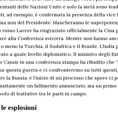
entanti delle Nazioni Unite e solo la metà sono lead
iti, ad esempio, è confermata la presenza della vice 
 ma non del Presidente. Mancheranno le superpoten
ro russo Lavrov ha ringraziato ufficialmente la Cina 
are alla Conferenza svizzera. Mentre non hanno anc
 meno la Turchia, il Sudafrica e il Brasile. L’India
to a quale livello diplomatico. Il ministro degli Est
io Cassis in una conferenza stampa ha ribadito che “
 su questa guerra e ci confronteremo su tutti questi
 la Russia: è l’inizio di un processo che spero ci po
sattamente un fallimento annunciato, ma un primo
volo di trattative tra le parti in campo.
le esplosioni