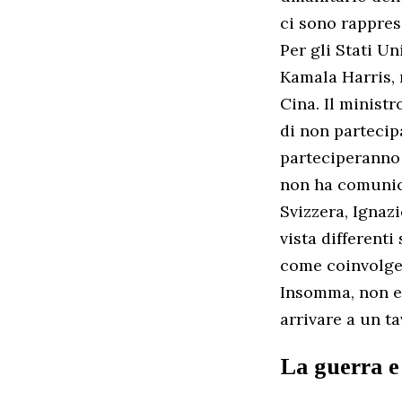
ci sono rappres
Per gli Stati Un
Kamala Harris,
Cina. Il minist
di non partecip
parteciperanno o
non ha comunica
Svizzera, Ignaz
vista differenti
come coinvolgere
Insomma, non e
arrivare a un ta
La guerra e 