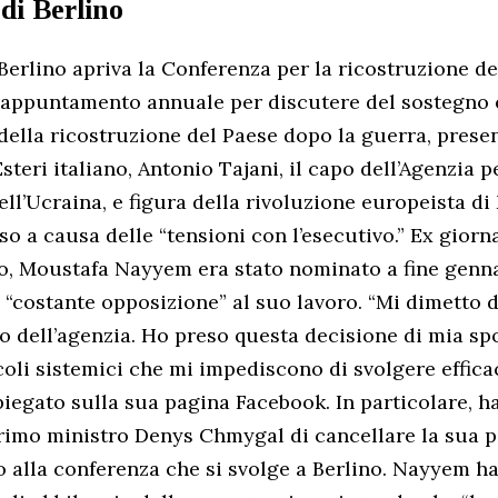
di Berlino
Berlino apriva la Conferenza per la ricostruzione del
 appuntamento annuale per discutere del sostegno
 della ricostruzione del Paese dopo la guerra, prese
steri italiano, Antonio Tajani, il capo dell’Agenzia p
ell’Ucraina, e figura della rivoluzione europeista di
so a causa delle “tensioni con l’esecutivo.” Ex giorn
ico, Moustafa Nayyem era stato nominato a fine genn
 “costante opposizione” al suo lavoro. “Mi dimetto 
o dell’agenzia. Ho preso questa decisione di mia s
coli sistemici che mi impediscono di svolgere effic
piegato sulla sua pagina Facebook. In particolare, h
rimo ministro Denys Chmygal di cancellare la sua 
io alla conferenza che si svolge a Berlino. Nayyem ha