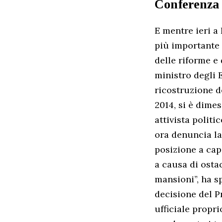
Conferenza 
E mentre ieri a 
più importante
delle riforme e
ministro degli E
ricostruzione d
2014, si è dimes
attivista polit
ora denuncia la
posizione a cap
a causa di osta
mansioni”, ha s
decisione del P
ufficiale propr