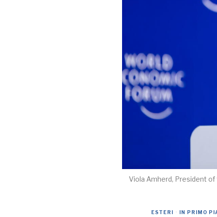
Viola Amherd, President of 
ESTERI
·
IN PRIMO P