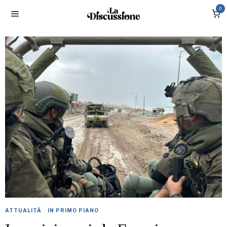
0
ATTUALITÀ
·
IN PRIMO PIANO