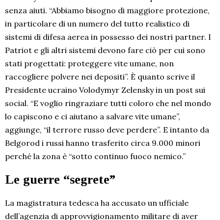
senza aiuti. “Abbiamo bisogno di maggiore protezione,
in particolare di un numero del tutto realistico di
sistemi di difesa aerea in possesso dei nostri partner. I
Patriot e gli altri sistemi devono fare ciò per cui sono
stati progettati: proteggere vite umane, non
raccogliere polvere nei depositi”. È quanto scrive il
Presidente ucraino Volodymyr Zelensky in un post sui
social. “E voglio ringraziare tutti coloro che nel mondo
lo capiscono e ci aiutano a salvare vite umane”,
aggiunge, “il terrore russo deve perdere”. E intanto da
Belgorod i russi hanno trasferito circa 9.000 minori
perché la zona è “sotto continuo fuoco nemico.”
Le guerre “segrete”
La magistratura tedesca ha accusato un ufficiale
dell’agenzia di approvvigionamento militare di aver