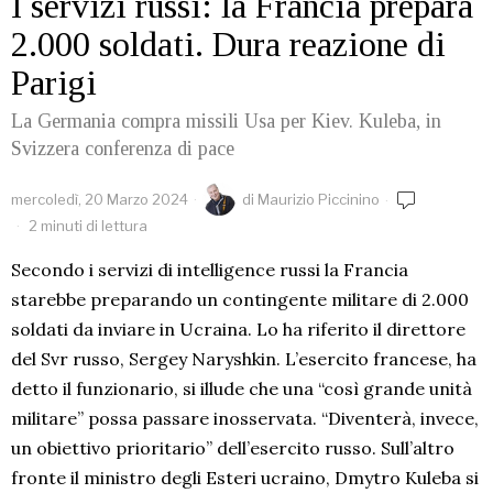
I servizi russi: la Francia prepara
2.000 soldati. Dura reazione di
Parigi
La Germania compra missili Usa per Kiev. Kuleba, in
Svizzera conferenza di pace
mercoledì, 20 Marzo 2024
di
Maurizio Piccinino
2 minuti di lettura
Secondo i servizi di intelligence russi la Francia
starebbe preparando un contingente militare di 2.000
soldati da inviare in Ucraina. Lo ha riferito il direttore
del Svr russo, Sergey Naryshkin. L’esercito francese, ha
detto il funzionario, si illude che una “così grande unità
militare” possa passare inosservata. “Diventerà, invece,
un obiettivo prioritario” dell’esercito russo. Sull’altro
fronte il ministro degli Esteri ucraino, Dmytro Kuleba si