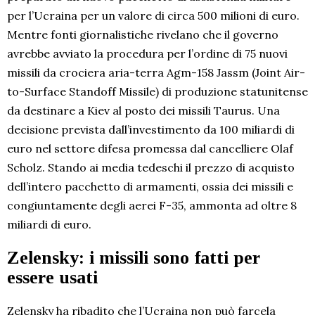
per l’Ucraina per un valore di circa 500 milioni di euro.
Mentre fonti giornalistiche rivelano che il governo
avrebbe avviato la procedura per l’ordine di 75 nuovi
missili da crociera aria-terra Agm-158 Jassm (Joint Air-
to-Surface Standoff Missile) di produzione statunitense
da destinare a Kiev al posto dei missili Taurus. Una
decisione prevista dall’investimento da 100 miliardi di
euro nel settore difesa promessa dal cancelliere Olaf
Scholz. Stando ai media tedeschi il prezzo di acquisto
dell’intero pacchetto di armamenti, ossia dei missili e
congiuntamente degli aerei F-35, ammonta ad oltre 8
miliardi di euro.
Zelensky: i missili sono fatti per
essere usati
Zelensky ha ribadito che l’Ucraina non può farcela