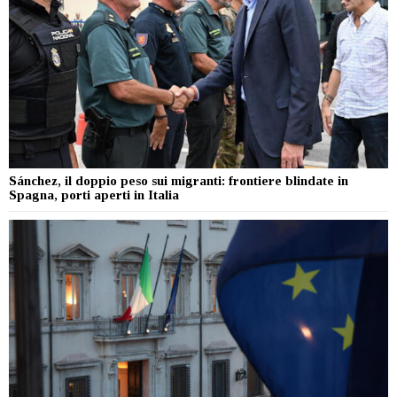
Sánchez, il doppio peso sui migranti: frontiere blindate in
Spagna, porti aperti in Italia