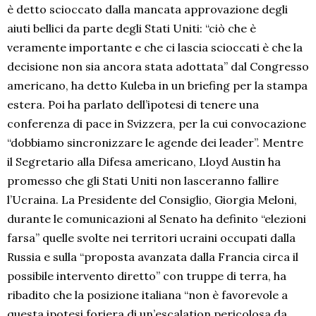
è detto scioccato dalla mancata approvazione degli
aiuti bellici da parte degli Stati Uniti: “ciò che è
veramente importante e che ci lascia scioccati è che la
decisione non sia ancora stata adottata” dal Congresso
americano, ha detto Kuleba in un briefing per la stampa
estera. Poi ha parlato dell’ipotesi di tenere una
conferenza di pace in Svizzera, per la cui convocazione
“dobbiamo sincronizzare le agende dei leader”. Mentre
il Segretario alla Difesa americano, Lloyd Austin ha
promesso che gli Stati Uniti non lasceranno fallire
l’Ucraina. La Presidente del Consiglio, Giorgia Meloni,
durante le comunicazioni al Senato ha definito “elezioni
farsa” quelle svolte nei territori ucraini occupati dalla
Russia e sulla “proposta avanzata dalla Francia circa il
possibile intervento diretto” con truppe di terra, ha
ribadito che la posizione italiana “non è favorevole a
questa ipotesi foriera di un’escalation pericolosa da