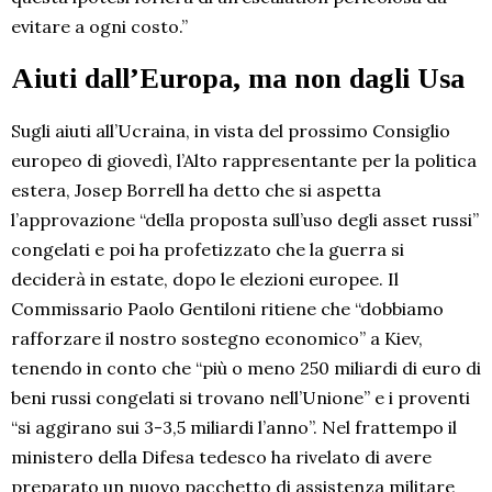
evitare a ogni costo.”
Aiuti dall’Europa, ma non dagli Usa
Sugli aiuti all’Ucraina, in vista del prossimo Consiglio
europeo di giovedì, l’Alto rappresentante per la politica
estera, Josep Borrell ha detto che si aspetta
l’approvazione “della proposta sull’uso degli asset russi”
congelati e poi ha profetizzato che la guerra si
deciderà in estate, dopo le elezioni europee. Il
Commissario Paolo Gentiloni ritiene che “dobbiamo
rafforzare il nostro sostegno economico” a Kiev,
tenendo in conto che “più o meno 250 miliardi di euro di
beni russi congelati si trovano nell’Unione” e i proventi
“si aggirano sui 3-3,5 miliardi l’anno”. Nel frattempo il
ministero della Difesa tedesco ha rivelato di avere
preparato un nuovo pacchetto di assistenza militare