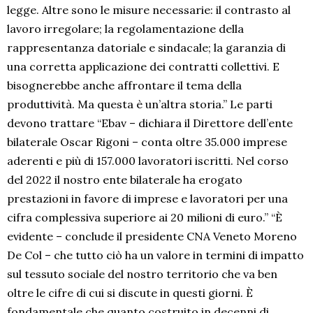
legge. Altre sono le misure necessarie: il contrasto al
lavoro irregolare; la regolamentazione della
rappresentanza datoriale e sindacale; la garanzia di
una corretta applicazione dei contratti collettivi. E
bisognerebbe anche affrontare il tema della
produttività. Ma questa è un’altra storia.” Le parti
devono trattare “Ebav – dichiara il Direttore dell’ente
bilaterale Oscar Rigoni – conta oltre 35.000 imprese
aderenti e più di 157.000 lavoratori iscritti. Nel corso
del 2022 il nostro ente bilaterale ha erogato
prestazioni in favore di imprese e lavoratori per una
cifra complessiva superiore ai 20 milioni di euro.” “È
evidente – conclude il presidente CNA Veneto Moreno
De Col – che tutto ciò ha un valore in termini di impatto
sul tessuto sociale del nostro territorio che va ben
oltre le cifre di cui si discute in questi giorni. È
fondamentale che quanto costruito in decenni di