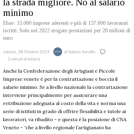
la strada migliore. No al salario
minimo
Ebav: 35.000 imprese aderenti e più di 157.000 lavoratori
iscritti. Solo nel 2022 erogate prestazioni per 20 milioni di
euro
sabato, 28 Ottobre 2023
di
Valerio Servillo
2 minuti di lettura
Anche la Confederazione degli Artigiani e Piccole
Imprese venete è per la contrattazione e boccia il
salario minimo. Se a livello nazionale la contrattazione
interviene principalmente per assicurare una
retribuzione adeguata al costo della vita e norma una
serie di istituti in grado di offrire flessibilità e tutele ai
lavoratori, va ribadito – e questa è la posizione di CNA
Veneto – “che a livello regionale l’artigianato ha