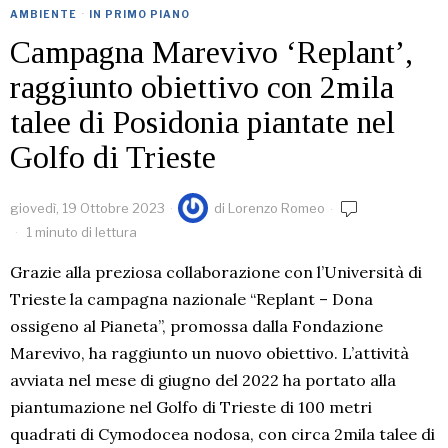
AMBIENTE
·
IN PRIMO PIANO
Campagna Marevivo ‘Replant’,
raggiunto obiettivo con 2mila
talee di Posidonia piantate nel
Golfo di Trieste
giovedì, 19 Ottobre 2023
di
Lorenzo Romeo
1 minuto di lettura
Grazie alla preziosa collaborazione con l’Università di
Trieste la campagna nazionale “Replant – Dona
ossigeno al Pianeta”, promossa dalla Fondazione
Marevivo, ha raggiunto un nuovo obiettivo. L’attività
avviata nel mese di giugno del 2022 ha portato alla
piantumazione nel Golfo di Trieste di 100 metri
quadrati di Cymodocea nodosa, con circa 2mila talee di