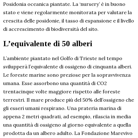
Posidonia oceanica piantate. La ‘nursery’ è in buono
stato e viene regolarmente monitorata per valutare la
crescita delle posidonie, il tasso di espansione e il livello
di accrescimento di biodiversità del sito.
L’equivalente di 50 alberi
L’ambiente piantato nel Golfo di Trieste nel tempo
svilupperà l’equivalente di ossigeno di cinquanta alberi.
Le foreste marine sono preziose per la sopravvivenza
umana. Esse assorbono una quantità di CO2
trentacinque volte maggiore rispetto alle foreste
terrestri. Il mare produce più del 50% dell’ossigeno che
gli esseri umani respirano. Una prateria marina di
appena 2 metri quadrati, ad esempio, rilascia in media
una quantità di ossigeno al giorno equivalente a quella
prodotta da un albero adulto. La Fondazione Marevivo