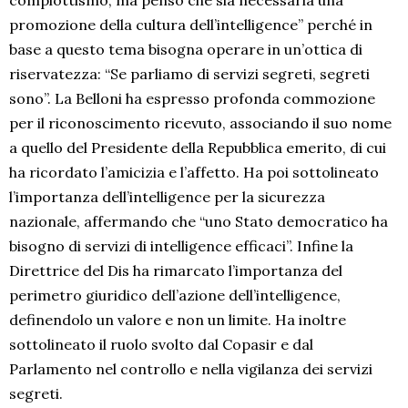
complottismo, ma penso che sia necessaria una
promozione della cultura dell’intelligence” perché in
base a questo tema bisogna operare in un’ottica di
riservatezza: “Se parliamo di servizi segreti, segreti
sono”. La Belloni ha espresso profonda commozione
per il riconoscimento ricevuto, associando il suo nome
a quello del Presidente della Repubblica emerito, di cui
ha ricordato l’amicizia e l’affetto. Ha poi sottolineato
l’importanza dell’intelligence per la sicurezza
nazionale, affermando che “uno Stato democratico ha
bisogno di servizi di intelligence efficaci”. Infine la
Direttrice del Dis ha rimarcato l’importanza del
perimetro giuridico dell’azione dell’intelligence,
definendolo un valore e non un limite. Ha inoltre
sottolineato il ruolo svolto dal Copasir e dal
Parlamento nel controllo e nella vigilanza dei servizi
segreti.