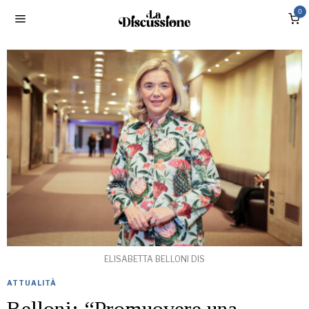
0
ELISABETTA BELLONI DIS
ATTUALITÀ