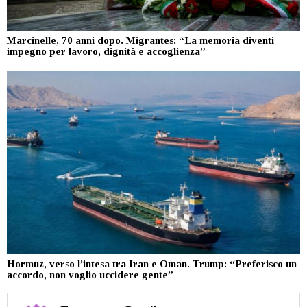
Marcinelle, 70 anni dopo. Migrantes: “La memoria diventi
impegno per lavoro, dignità e accoglienza”
Hormuz, verso l’intesa tra Iran e Oman. Trump: “Preferisco un
accordo, non voglio uccidere gente”