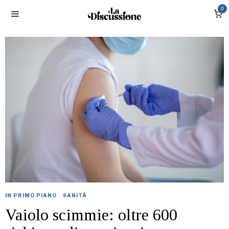
0
IN PRIMO PIANO
·
SANITÀ
Vaiolo scimmie: oltre 600