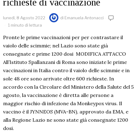
richieste di vaccinazione
lunedì, 8 Agosto 2022
di
Emanuela Antonacci
1 minuto di lettura
Pronte le prime vaccinazioni per per contrastare il
vaiolo delle scimmie; nel Lazio sono state già
consegnate e prime 1200 dosi MODIFICA ATTACCO
All’Istituto Spallanzani di Roma sono iniziate le prime
vaccinazioni in Italia contro il vaiolo delle scimmie e in
sole 48 ore sono arrivate oltre 600 richieste. In
accordo con la Circolare del Ministero della Salute del 5
agosto, la vaccinazione è diretta alle persone a
maggior rischio di infezione da Monkeypox virus. Il
vaccino è il JYNNEOS (MVA-BN), approvato da EMA, e
alla Regione Lazio ne sono state già consegnate 1200
dosi.