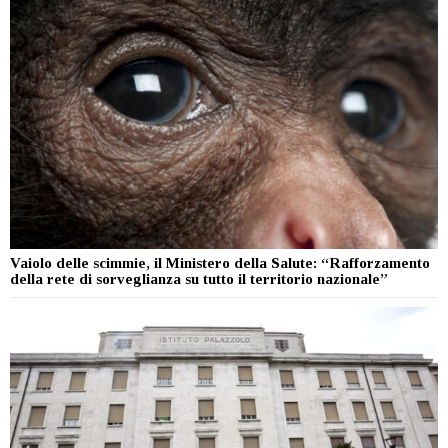
Vaiolo delle scimmie, il Ministero della Salute: “Rafforzamento
della rete di sorveglianza su tutto il territorio nazionale”