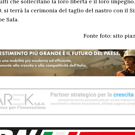
ulti che sollecitano la loro libertà e il loro impegno
30, si terrà la cerimonia del taglio del nastro con il 
e Sala.
Fonte foto: sito pia