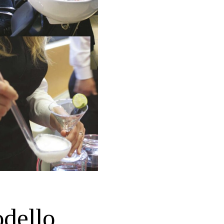
odello