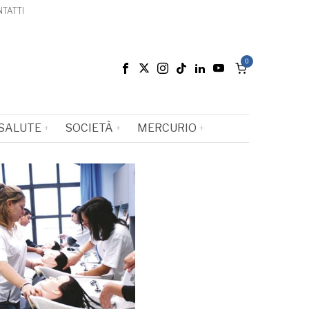
TATTI
0
SALUTE
SOCIETÀ
MERCURIO