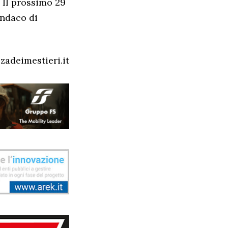
. Il prossimo 29
Sindaco di
zzadeimestieri.it