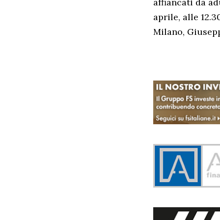
affiancati da ad
aprile, alle 12.
Milano, Giusepp