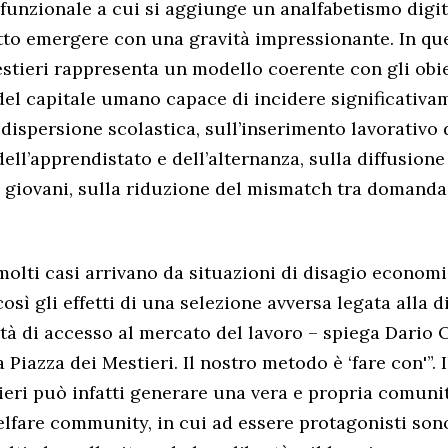
 funzionale a cui si aggiunge un analfabetismo digit
to emergere con una gravità impressionante. In qu
estieri rappresenta un modello coerente con gli obie
del capitale umano capace di incidere significativa
dispersione scolastica, sull’inserimento lavorativo 
ell’apprendistato e dell’alternanza, sulla diffusione
 i giovani, sulla riduzione del mismatch tra domanda 
molti casi arrivano da situazioni di disagio economi
osì gli effetti di una selezione avversa legata alla 
tà di accesso al mercato del lavoro – spiega Dario O
 Piazza dei Mestieri. Il nostro metodo è ‘fare con'”. 
ieri può infatti generare una vera e propria comuni
elfare community, in cui ad essere protagonisti sono