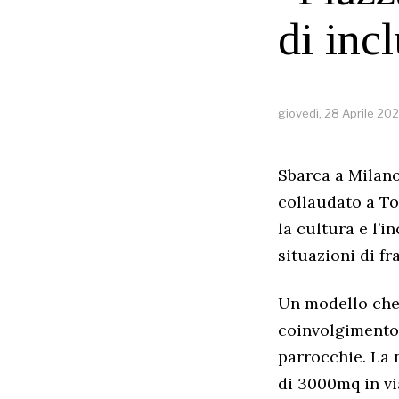
di inc
giovedì, 28 Aprile 20
Sbarca a Milano
collaudato a To
la cultura e l’i
situazioni di fra
Un modello che 
coinvolgimento 
parrocchie. La 
di 3000mq in vi