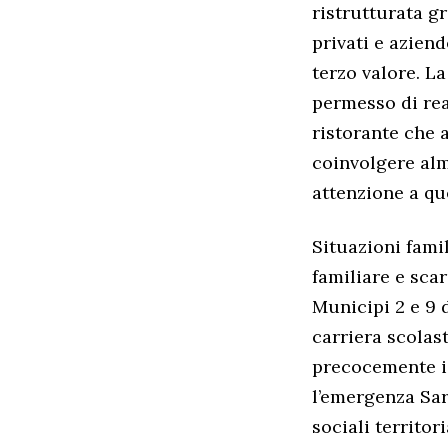
ristrutturata g
privati e azien
terzo valore. La
permesso di real
ristorante che 
coinvolgere alm
attenzione a qu
Situazioni fami
familiare e scar
Municipi 2 e 9 
carriera scolas
precocemente i 
l’emergenza Sar
sociali territor