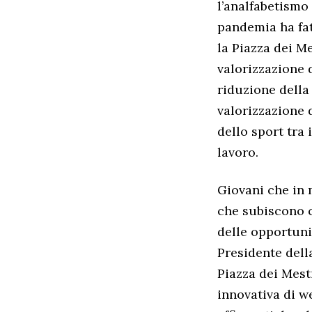
l’analfabetismo
pandemia ha fat
la Piazza dei M
valorizzazione 
riduzione della 
valorizzazione d
dello sport tra
lavoro.
Giovani che in 
che subiscono c
delle opportuni
Presidente della
Piazza dei Mest
innovativa di w