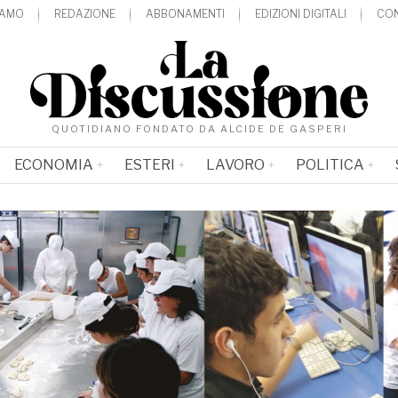
IAMO
REDAZIONE
ABBONAMENTI
EDIZIONI DIGITALI
CON
QUOTIDIANO FONDATO DA ALCIDE DE GASPERI
ECONOMIA
ESTERI
LAVORO
POLITICA