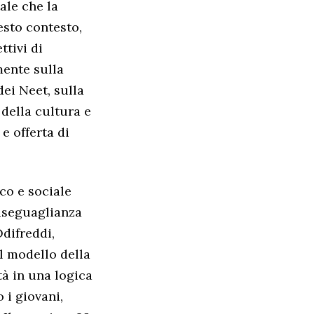
ale che la
esto contesto,
ttivi di
mente sulla
dei Neet, sulla
 della cultura e
e offerta di
co e sociale
diseguaglianza
difreddi,
Il modello della
tà in una logica
 i giovani,