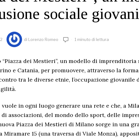
lusione sociale giovani
22
di
Lorenzo Romeo
1 minuto di lettura
 “Piazza dei Mestieri”, un modello di imprenditoria 
rino e Catania, per promuovere, attraverso la formaz
ncontro tra le diverse etnie, l’occupazione giovanile 
gilità.
vuole in ogni luogo generare una rete e che, a Milan
di associazioni, del mondo dello sport, delle impres
nuova Piazza dei Mestieri di Milano sorge in una gr
a Miramare 15 (una traversa di Viale Monza), appos