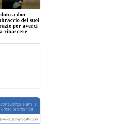
aluto a don
bbraccio dei suoi
razie per averci
 a rinascere