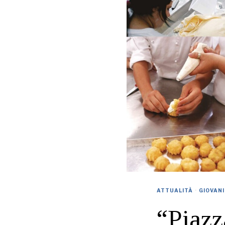
ATTUALITÀ
·
GIOVANI
“Piazz