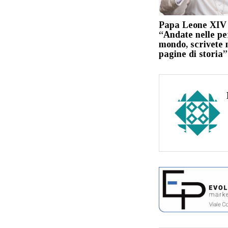
Papa Leone XIV 
“Andate nelle per
mondo, scrivete 
pagine di storia”