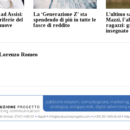
ad Assisi:
La ‘Generazione Z’ sta
L’ultimo s
iferie del
spendendo di più in tutte le
Mazzi, l’a
nuove
fasce di reddito
ragazzi: g
insegnato
Lorenzo Romeo