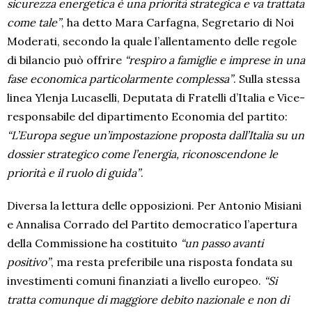
sicurezza energetica è una priorità strategica e va trattata
come tale”
, ha detto Mara Carfagna, Segretario di Noi
Moderati, secondo la quale l’allentamento delle regole
di bilancio può offrire
“respiro a famiglie e imprese in una
fase economica particolarmente complessa”
. Sulla stessa
linea Ylenja Lucaselli, Deputata di Fratelli d’Italia e Vice-
responsabile del dipartimento Economia del partito:
“L’Europa segue un’impostazione proposta dall’Italia su un
dossier strategico come l’energia, riconoscendone le
priorità e il ruolo di guida”
.
Diversa la lettura delle opposizioni. Per Antonio Misiani
e Annalisa Corrado del Partito democratico l’apertura
della Commissione ha costituito
“un passo avanti
positivo”
, ma resta preferibile una risposta fondata su
investimenti comuni finanziati a livello europeo.
“Si
tratta comunque di maggiore debito nazionale e non di