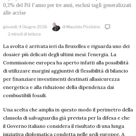
0,3% del Pil l’anno per tre anni, esclusi tagli generalizzati
alle accise
giovedì, 4 Giugno 2026
di
Maurizio Piccinino
2 minuti di lettura
La svolta è arrivata ieri da Bruxelles e riguarda uno dei
dossier più delicati degli ultimi mesi: l’energia. La
Commissione europea ha aperto infatti alla possibilità
di utilizzare margini aggiuntivi di flessibilità di bilancio
per finanziare investimenti destinati allasicurezza
energetica e alla riduzione della dipendenza dai
combustibili fossili.
Una scelta che amplia in questo modo il perimetro della
clausola di salvaguardia già prevista per la difesa e che
il Governo italiano considera il risultato di una lunga
iniziativa diplomatica condotta nelle sedi europee. A