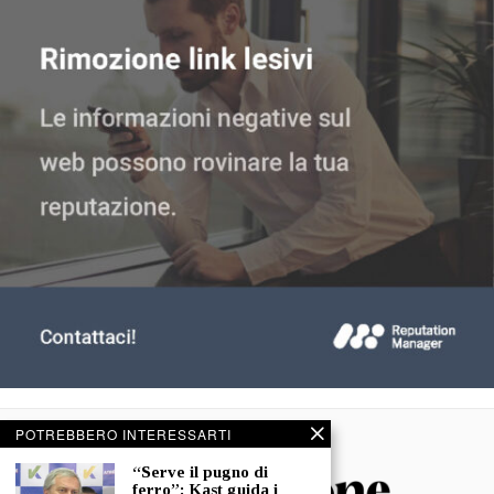
POTREBBERO INTERESSARTI
“Serve il pugno di
ferro”: Kast guida i