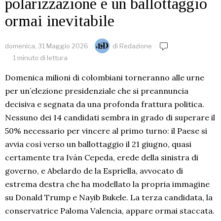
polarizzazione e un ballottaggio
ormai inevitabile
domenica, 31 Maggio 2026
di
Redazione
1 minuto di lettura
Domenica milioni di colombiani torneranno alle urne
per un’elezione presidenziale che si preannuncia
decisiva e segnata da una profonda frattura politica.
Nessuno dei 14 candidati sembra in grado di superare il
50% necessario per vincere al primo turno: il Paese si
avvia così verso un ballottaggio il 21 giugno, quasi
certamente tra Iván Cepeda, erede della sinistra di
governo, e Abelardo de la Espriella, avvocato di
estrema destra che ha modellato la propria immagine
su Donald Trump e Nayib Bukele. La terza candidata, la
conservatrice Paloma Valencia, appare ormai staccata.