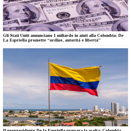
Gli Stati Uniti annunciano 1 miliardo in aiuti alla Colombia: De
La Espriella promette “ordine, autorità e libertà”
Il neopresidente De la Espriella prepara la svolta: Colombia