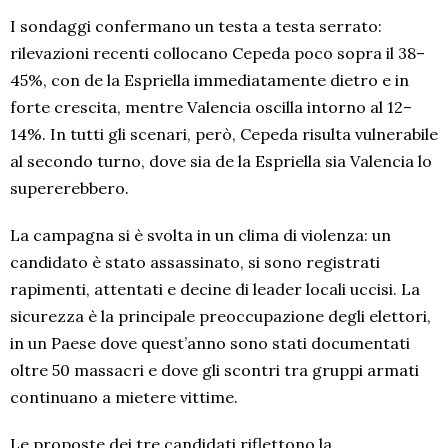
I sondaggi confermano un testa a testa serrato:
rilevazioni recenti collocano Cepeda poco sopra il 38–
45%, con de la Espriella immediatamente dietro e in
forte crescita, mentre Valencia oscilla intorno al 12–
14%. In tutti gli scenari, però, Cepeda risulta vulnerabile
al secondo turno, dove sia de la Espriella sia Valencia lo
supererebbero.
La campagna si è svolta in un clima di violenza: un
candidato è stato assassinato, si sono registrati
rapimenti, attentati e decine di leader locali uccisi. La
sicurezza è la principale preoccupazione degli elettori,
in un Paese dove quest’anno sono stati documentati
oltre 50 massacri e dove gli scontri tra gruppi armati
continuano a mietere vittime.
Le proposte dei tre candidati riflettono la