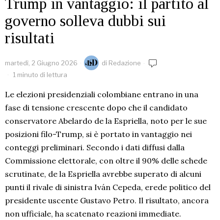
Trump in vantaggio: il partito al
governo solleva dubbi sui
risultati
martedì, 2 Giugno 2026
di
Redazione
1 minuto di lettura
Le elezioni presidenziali colombiane entrano in una
fase di tensione crescente dopo che il candidato
conservatore Abelardo de la Espriella, noto per le sue
posizioni filo-Trump, si è portato in vantaggio nei
conteggi preliminari. Secondo i dati diffusi dalla
Commissione elettorale, con oltre il 90% delle schede
scrutinate, de la Espriella avrebbe superato di alcuni
punti il rivale di sinistra Iván Cepeda, erede politico del
presidente uscente Gustavo Petro. Il risultato, ancora
non ufficiale, ha scatenato reazioni immediate.