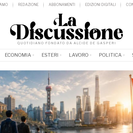
IAMO
REDAZIONE
ABBONAMENTI
EDIZIONI DIGITALI
CON
QUOTIDIANO FONDATO DA ALCIDE DE GASPERI
ECONOMIA
ESTERI
LAVORO
POLITICA