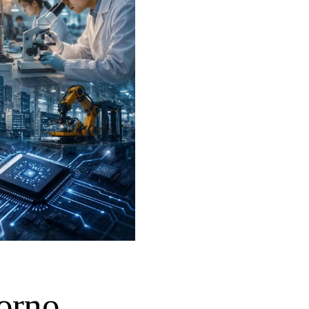
torno