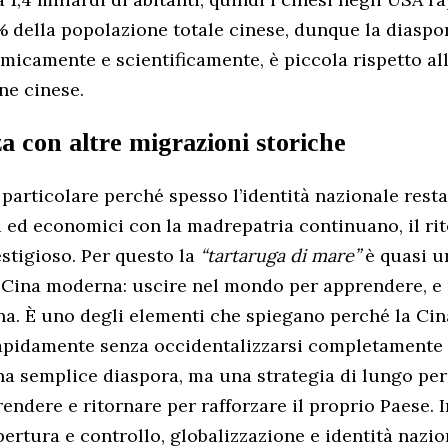
 della popolazione totale cinese, dunque la diaspor
micamente e scientificamente, è piccola rispetto a
ne cinese.
a con altre migrazioni storiche
 particolare perché spesso l’identità nazionale resta 
i ed economici con la madrepatria continuano, il ri
stigioso. Per questo la
“tartaruga di mare”
è quasi u
 Cina moderna: uscire nel mondo per apprendere, e 
ina. È uno degli elementi che spiegano perché la Cina
rapidamente senza occidentalizzarsi completamente 
na semplice diaspora, ma una strategia di lungo per
ndere e ritornare per rafforzare il proprio Paese. 
pertura e controllo, globalizzazione e identità nazion