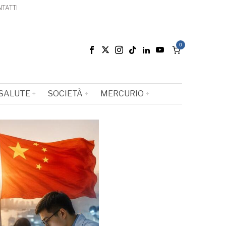
TATTI
0
SALUTE
SOCIETÀ
MERCURIO