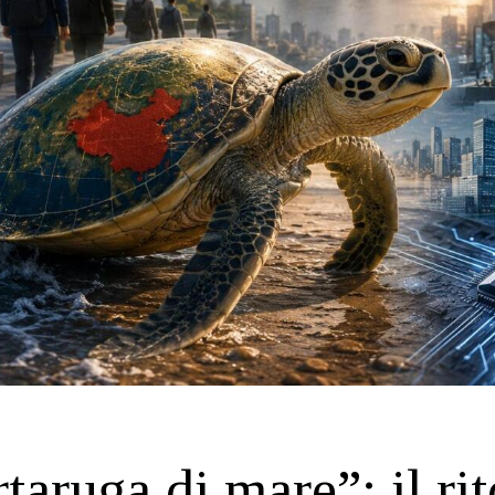
rtaruga di mare”: il ri