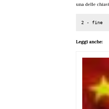
una delle chiav
2 - fine
Leggi anche: