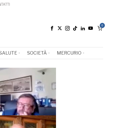
TATTI
0
SALUTE
SOCIETÀ
MERCURIO