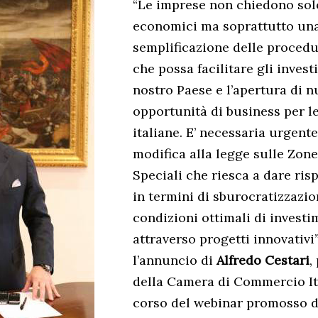
“Le imprese non chiedono solo
economici ma soprattutto un
semplificazione delle proced
che possa facilitare gli invest
nostro Paese e l’apertura di 
opportunità di business per l
italiane. E’ necessaria urgen
modifica alla legge sulle Zo
Speciali che riesca a dare ris
in termini di sburocratizzazio
condizioni ottimali di invest
attraverso progetti innovativi
l’annuncio di
Alfredo Cestari
,
della Camera di Commercio Ita
corso del webinar promosso d