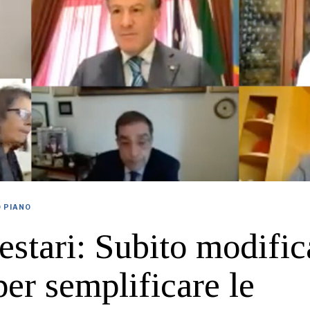
O PIANO
estari: Subito modific
per semplificare le