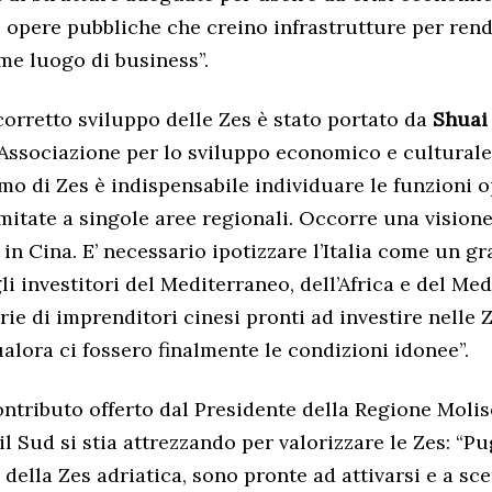
i opere pubbliche che creino infrastrutture per rend
me luogo di business”.
orretto sviluppo delle Zes è stato portato da
Shuai
’Associazione per lo sviluppo economico e culturale
o di Zes è indispensabile individuare le funzioni o
mitate a singole aree regionali. Occorre una vision
in Cina. E’ necessario ipotizzare l’Italia come un g
li investitori del Mediterraneo, dell’Africa e del Me
ie di imprenditori cinesi pronti ad investire nelle 
lora ci fossero finalmente le condizioni idonee”.
ontributo offerto dal Presidente della Regione Molis
il Sud si stia attrezzando per valorizzare le Zes: “Pu
 della Zes adriatica, sono pronte ad attivarsi e a s