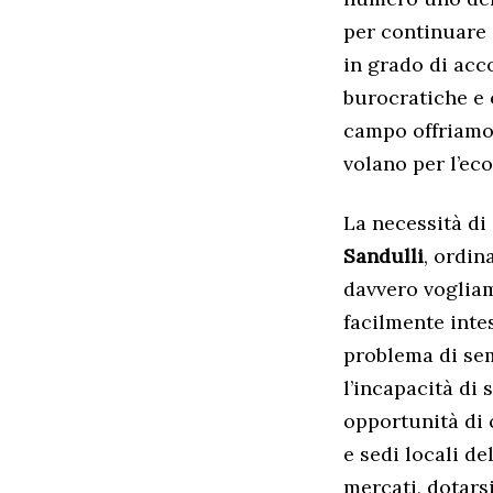
per continuare 
in grado di acc
burocratiche e 
campo offriamo 
volano per l’eco
La necessità di
Sandulli
, ordin
davvero vogliam
facilmente intes
problema di semp
l’incapacità di 
opportunità di
e sedi locali d
mercati, dotars