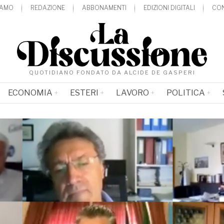
IAMO
REDAZIONE
ABBONAMENTI
EDIZIONI DIGITALI
CON
QUOTIDIANO FONDATO DA ALCIDE DE GASPERI
ECONOMIA
ESTERI
LAVORO
POLITICA