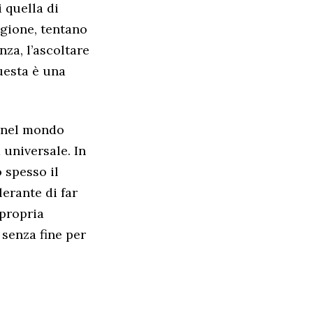
i quella di
igione, tentano
nza, l’ascoltare
questa è una
o nel mondo
 universale. In
o spesso il
lerante di far
 propria
senza fine per