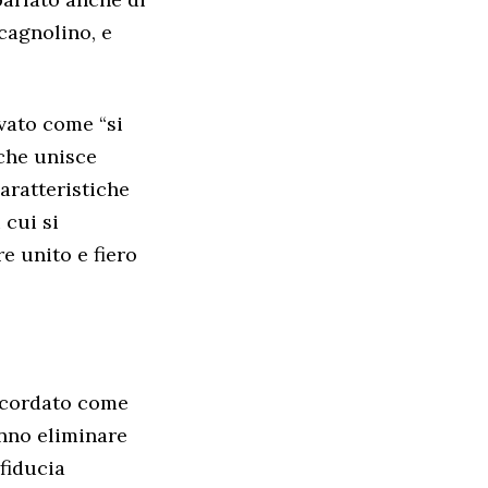
 cagnolino, e
rvato come “si
 che unisce
caratteristiche
 cui si
e unito e fiero
ricordato come
anno eliminare
 fiducia