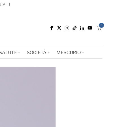
TATTI
0
SALUTE
SOCIETÀ
MERCURIO