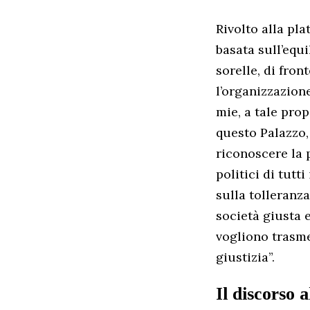
Rivolto alla pl
basata sull’equi
sorelle, di fron
l’organizzazion
mie, a tale pro
questo Palazzo, 
riconoscere la p
politici di tutt
sulla tolleranza
società giusta e
vogliono trasmet
giustizia”.
Il discorso 