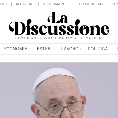
IAMO
REDAZIONE
ABBONAMENTI
EDIZIONI DIGITALI
CON
QUOTIDIANO FONDATO DA ALCIDE DE GASPERI
ECONOMIA
ESTERI
LAVORO
POLITICA