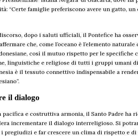
ità: “Certe famiglie preferiscono avere un gatto, un
iscorso, dopo i saluti ufficiali, il Pontefice ha osse
affermare che, come l’oceano è l’elemento naturale
ndonesiane, così il mutuo rispetto per le specifiche 
he, linguistiche e religiose di tutti i gruppi umani di
esia è il tessuto connettivo indispensabile a render
esiano”.
e il dialogo
a pacifica e costruttiva armonia, il Santo Padre ha 
dera incrementare il dialogo interreligioso. Si potr
 pregiudizi e far crescere un clima di rispetto e di