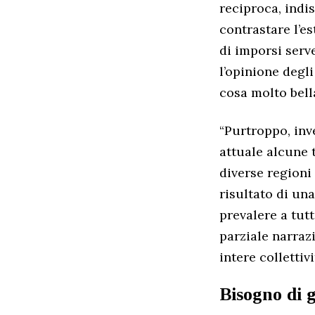
reciproca, indis
contrastare l’es
di imporsi serve
l’opinione degli
cosa molto bella
“Purtroppo, inv
attuale alcune 
diverse regioni 
risultato di una
prevalere a tutt
parziale narraz
intere collettiv
Bisogno di g