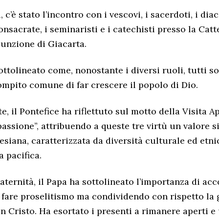
 c’è stato l’incontro con i vescovi, i sacerdoti, i diac
onsacrate, i seminaristi e i catechisti presso la Cat
sunzione di Giacarta.
ottolineato come, nonostante i diversi ruoli, tutti so
compito comune di far crescere il popolo di Dio.
 il Pontefice ha riflettuto sul motto della Visita Ap
assione”, attribuendo a queste tre virtù un valore s
esiana, caratterizzata da diversità culturale ed etn
 pacifica.
aternità, il Papa ha sottolineato l’importanza di acc
a fare proselitismo ma condividendo con rispetto la 
n Cristo. Ha esortato i presenti a rimanere aperti e