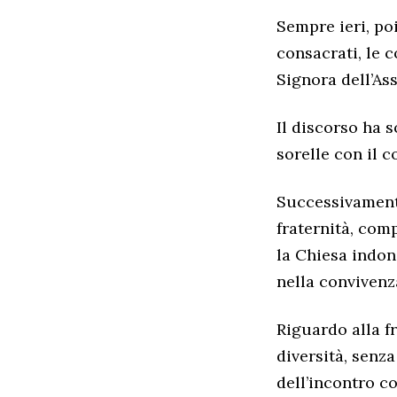
Sempre ieri, poi,
consacrati, le c
Signora dell’As
Il discorso ha s
sorelle con il 
Successivamente,
fraternità, comp
la Chiesa indon
nella convivenza
Riguardo alla fr
diversità, senz
dell’incontro co