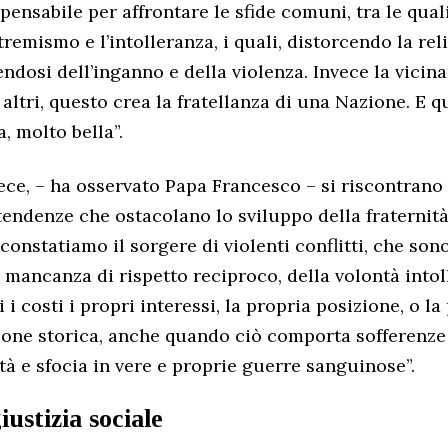
pensabile per affrontare le sfide comuni, tra le qual
tremismo e l’intolleranza, i quali, distorcendo la rel
ndosi dell’inganno e della violenza. Invece la vicina
 altri, questo crea la fratellanza di una Nazione. E 
, molto bella”.
ece, – ha osservato Papa Francesco – si riscontran
tendenze che ostacolano lo sviluppo della fraternità
constatiamo il sorgere di violenti conflitti, che son
 mancanza di rispetto reciproco, della volontà intol
i i costi i propri interessi, la propria posizione, o la
ione storica, anche quando ciò comporta sofferenze 
ità e sfocia in vere e proprie guerre sanguinose”.
iustizia sociale