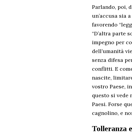
Parlando, poi, d
un’accusa sia a 
favorendo “leggi
“D’altra parte 
impegno per cos
dell’umanità vie
senza difesa per
conflitti. E com
nascite, limitar
vostro Paese, in
questo si vede n
Paesi. Forse que
cagnolino, e no
Tolleranza e