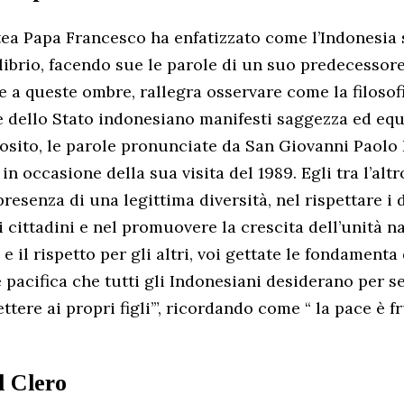
atea Papa Francesco ha enfatizzato come l’Indonesia
librio, facendo sue le parole di un suo predecessore:
te a queste ombre, rallegra osservare come la filosof
e dello Stato indonesiano manifesti saggezza ed equi
posito, le parole pronunciate da San Giovanni Paolo I
in occasione della sua visita del 1989. Egli tra l’altr
resenza di una legittima diversità, nel rispettare i 
i i cittadini e nel promuovere la crescita dell’unità 
 e il rispetto per gli altri, voi gettate le fondamenta
 pacifica che tutti gli Indonesiani desiderano per se
tere ai propri figli’”, ricordando come “ la pace è fr
al Clero