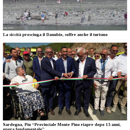
La siccità prosciuga il Danubio, soffre anche il turismo
Sardegna, Piu “Provinciale Monte Pino riapre dopo 13 anni,
opera fondamentale”