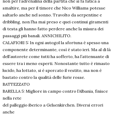
non per l’adrenalina della partita che si fa fatica a
smaltire, ma per il timore che Nico Williams potesse
saltarlo anche nel sonno. Travolto da serpentine e
dribbling, non l’ha mai preso e quei continui giramenti
di testa gli hanno fatto perdere anche la misura dei
passaggi più banali. ANNICHILITO.
CALAFIORI 5: In ogni autogol la sfortuna è spesso una
componente determinante, così è stato ieri. Ma al di là
dell’autorete come tutti ha sofferto, ha l’attenuante di
essere tra i meno esperti. Nonostante tutto è rimasto
lucido, ha lottato, si è sporcato il vestito, ma non è
bastato contro la qualità delle furie rosse.
BATTEZZATO
BARELLA 5: Migliore in campo contro l’Albania, finisce
nella rete
del palleggio iberico a Gelsenkirchen. Diversi errori
anche