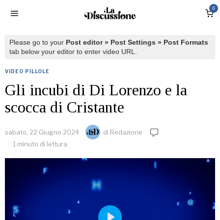
0
Please go to your
Post editor » Post Settings » Post Formats
tab below your editor to enter video URL.
VIDEO PILLOLE
Gli incubi di Di Lorenzo e la
scocca di Cristante
sabato, 22 Giugno 2024
di
Redazione
1 minuto di lettura