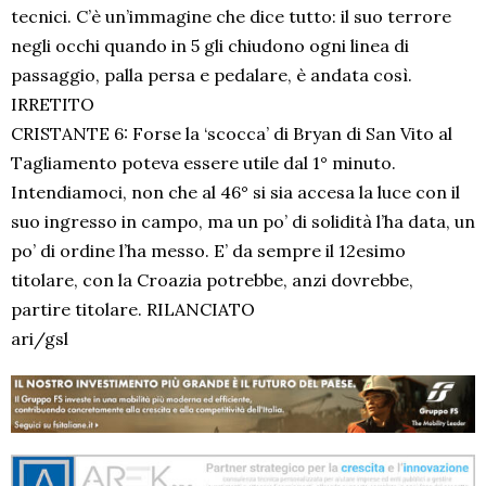
tecnici. C’è un’immagine che dice tutto: il suo terrore
negli occhi quando in 5 gli chiudono ogni linea di
passaggio, palla persa e pedalare, è andata così.
IRRETITO
CRISTANTE 6: Forse la ‘scocca’ di Bryan di San Vito al
Tagliamento poteva essere utile dal 1° minuto.
Intendiamoci, non che al 46° si sia accesa la luce con il
suo ingresso in campo, ma un po’ di solidità l’ha data, un
po’ di ordine l’ha messo. E’ da sempre il 12esimo
titolare, con la Croazia potrebbe, anzi dovrebbe,
partire titolare. RILANCIATO
ari/gsl