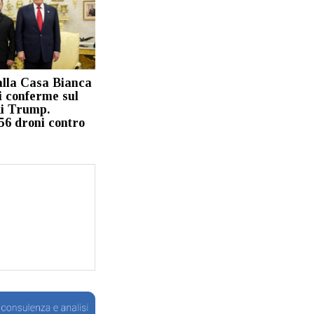
alla Casa Bianca
i conferme sul
di Trump.
56 droni contro