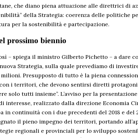
ane, che diano piena attuazione alle direttrici di az
enibilità” della Strategia: coerenza delle politiche p
tura per la sostenibilità e partecipazione.
el prossimo biennio
ì – spiega il ministro Gilberto Pichetto – a dare c
 nuova Strategia, sulla quale prevediamo di investir
7 milioni. Presupposto di tutto è la piena connession
on i territori, che devono sentirsi diretti protagoni
re solo tutti insieme”. L’avviso per la presentazione
di interesse, realizzato dalla direzione Economia Ci
pa in continuità con i due precedenti del 2018 e del
ato il pieno impegno dei territori, portando all’a
tegie regionali e provinciali per lo sviluppo sosteni