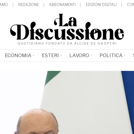
IAMO
REDAZIONE
ABBONAMENTI
EDIZIONI DIGITALI
CON
QUOTIDIANO FONDATO DA ALCIDE DE GASPERI
ECONOMIA
ESTERI
LAVORO
POLITICA