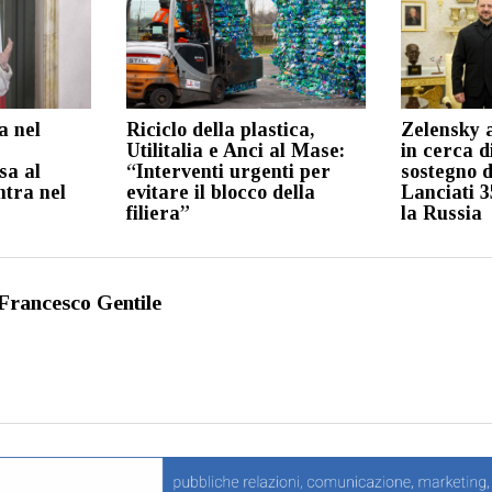
a nel
Riciclo della plastica,
Zelensky 
Utilitalia e Anci al Mase:
in cerca d
sa al
“Interventi urgenti per
sostegno 
ntra nel
evitare il blocco della
Lanciati 3
filiera”
la Russia
Francesco Gentile