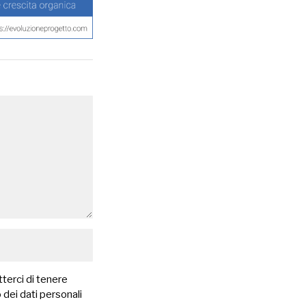
terci di tenere
 dei dati personali