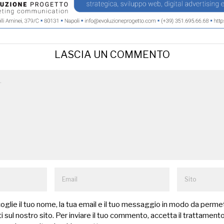
LASCIA UN COMMENTO
lie il tuo nome, la tua email e il tuo messaggio in modo da permet
 sul nostro sito. Per inviare il tuo commento, accetta il trattamento