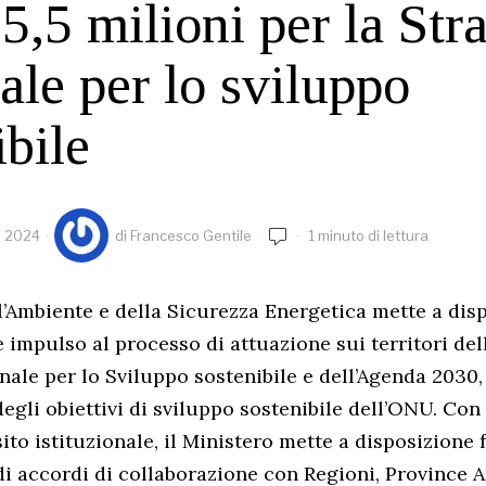
5,5 milioni per la Str
ale per lo sviluppo
ibile
o 2024
di
Francesco Gentile
1 minuto di lettura
ll’Ambiente e della Sicurezza Energetica mette a dis
e impulso al processo di attuazione sui territori de
nale per lo Sviluppo sostenibile e dell’Agenda 2030,
degli obiettivi di sviluppo sostenibile dell’ONU. Con
ito istituzionale, il Ministero mette a disposizione 
di accordi di collaborazione con Regioni, Province