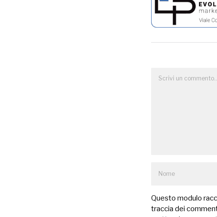
Questo modulo raccog
traccia dei commenti