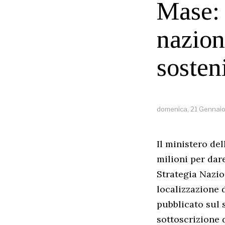
Mase: 
nazion
sosten
domenica, 21 Gennai
Il ministero de
milioni per dar
Strategia Nazio
localizzazione 
pubblicato sul s
sottoscrizione 