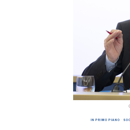
IN PRIMO PIANO
·
SO