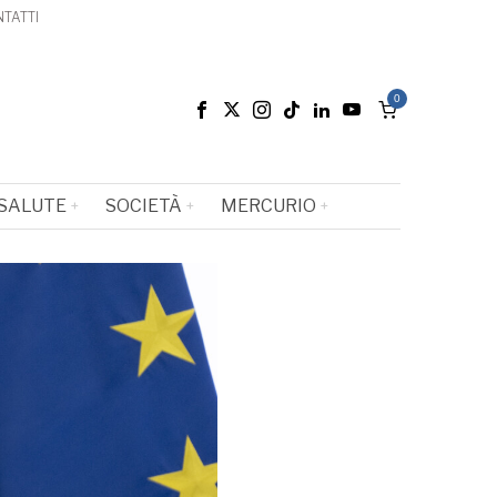
TATTI
0
SALUTE
SOCIETÀ
MERCURIO