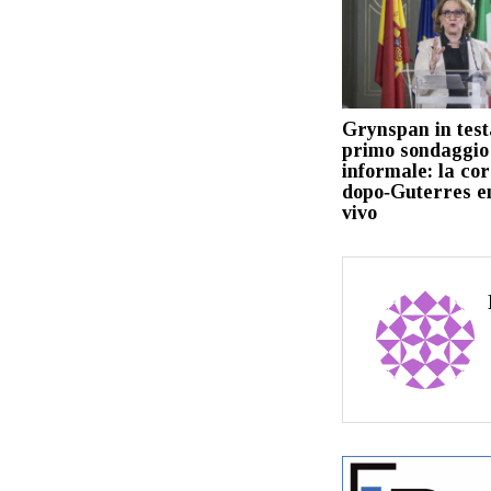
Grynspan in test
primo sondaggio
informale: la cor
dopo‑Guterres e
vivo