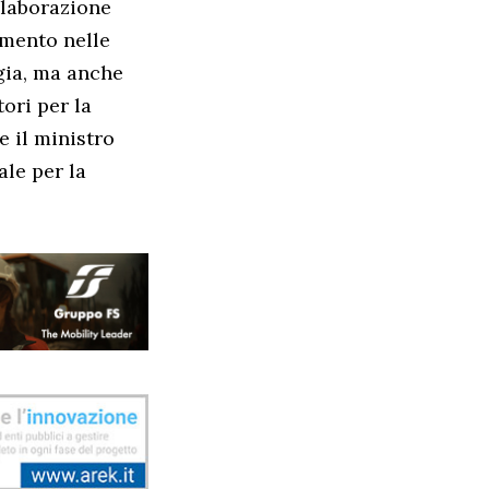
llaborazione
imento nelle
gia, ma anche
tori per la
e il ministro
ale per la