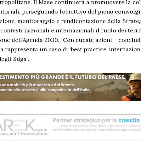
ropolitane. Il Mase continuerà a promuovere la co
ritoriali, perseguendo l’obiettivo del pieno coinvolg
uazione, monitoraggio e rendicontazione della Strate
ontesti nazionali e internazionali il ruolo dei terri
ione dell’Agenda 2030. “Con queste azioni – conclud
lia rappresenta un caso di ‘best practice’ internazion
egli Sdgs”.