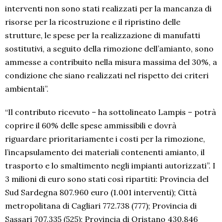
interventi non sono stati realizzati per la mancanza di
risorse per la ricostruzione e il ripristino delle
strutture, le spese per la realizzazione di manufatti
sostitutivi, a seguito della rimozione dell’amianto, sono
ammesse a contribuito nella misura massima del 30%, a
condizione che siano realizzati nel rispetto dei criteri
ambientali”.
“Il contributo ricevuto – ha sottolineato Lampis – potrà
coprire il 60% delle spese ammissibili e dovrà
riguardare prioritariamente i costi per la rimozione,
l’incapsulamento dei materiali contenenti amianto, il
trasporto e lo smaltimento negli impianti autorizzati”. I
3 milioni di euro sono stati così ripartiti: Provincia del
Sud Sardegna 807.960 euro (1.001 interventi); Città
metropolitana di Cagliari 772.738 (777); Provincia di
Sassari 707.335 (525); Provincia di Oristano 430.846