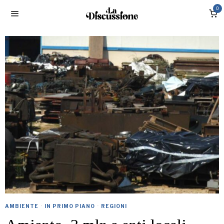
0
AMBIENTE
·
IN PRIMO PIANO
·
REGIONI