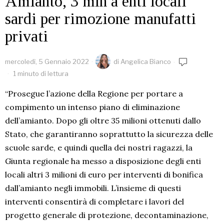
Amianto, 3 mln a enti locali
sardi per rimozione manufatti
privati
mercoledì, 5 Gennaio 2022
di
Angelica Bianco
1 minuto di lettura
“Prosegue l’azione della Regione per portare a
compimento un intenso piano di eliminazione
dell’amianto. Dopo gli oltre 35 milioni ottenuti dallo
Stato, che garantiranno soprattutto la sicurezza delle
scuole sarde, e quindi quella dei nostri ragazzi, la
Giunta regionale ha messo a disposizione degli enti
locali altri 3 milioni di euro per interventi di bonifica
dall’amianto negli immobili. L’insieme di questi
interventi consentirà di completare i lavori del
progetto generale di protezione, decontaminazione,