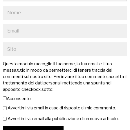
Questo modulo raccoglie il tuo nome, la tua email e il tuo
messaggio in modo da permetterci di tenere traccia dei
commenti sul nostro sito. Per inviare il tuo commento, accetta il
trattamento dei dati personali mettendo una spunta nel
apposito checkbox sotto:
Acconsento
Avvertimi via email in caso di risposte al mio commento.
Avvertimi via email alla pubblicazione di un nuovo articolo.