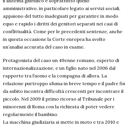
il sistema giuridico e soprattutto quello
amministrativo, in particolare legato ai servizi sociali,
appaiono del tutto inadeguati per garantire in modo
equo e rapido i diritti dei genitori separati nei casi di
conflittualità. Come per le precedenti sentenze, anche
in questa occasione la Corte europea ha svolto
un’analisi accurata del caso in esame.
Protagonista del caso un 49enne romano, esperto di
internazionalizzazione, e un figlio nato nel 2006 dal
rapporto tra l’uomo e la compagna di allora. La
relazione purtroppo sfuma in breve tempo e il padre fin
da subito incontra difficoltà crescenti per incontrare il
piccolo. Nel 2009 il primo ricorso al Tribunale per i
minorenni di Roma con la richiesta di poter vedere
regolarmente il bambino.
La macchina giudiziaria si mette in moto e tra 2010 e