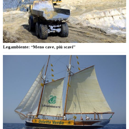
Legambiente: “Meno cave, più scavi”