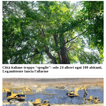
Città italiane troppo “spoglie”: solo 24 alberi ogni 100 abitanti,
Legambiente lancia l’allarme