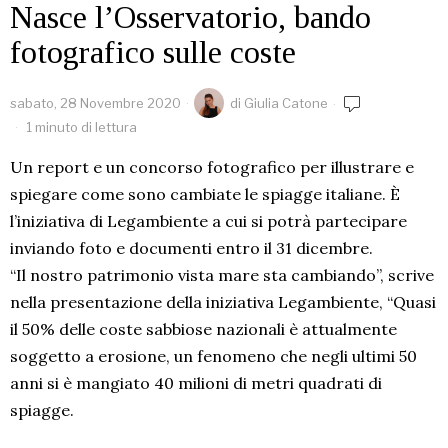
Nasce l’Osservatorio, bando
fotografico sulle coste
sabato, 28 Novembre 2020
di
Giulia Catone
1 minuto di lettura
Un report e un concorso fotografico per illustrare e
spiegare come sono cambiate le spiagge italiane. È
l’iniziativa di Legambiente a cui si potrà partecipare
inviando foto e documenti entro il 31 dicembre.
“Il nostro patrimonio vista mare sta cambiando”, scrive
nella presentazione della iniziativa Legambiente, “Quasi
il 50% delle coste sabbiose nazionali è attualmente
soggetto a erosione, un fenomeno che negli ultimi 50
anni si è mangiato 40 milioni di metri quadrati di
spiagge.