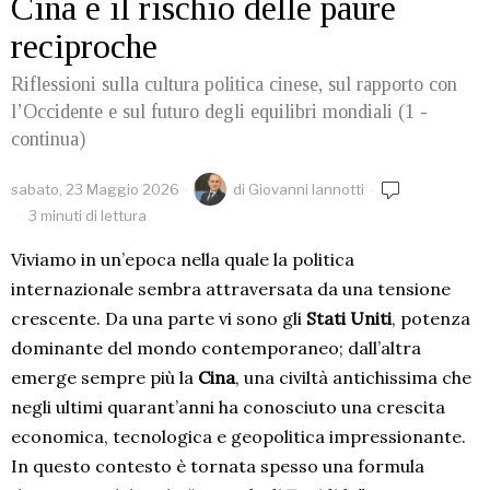
Cina e il rischio delle paure
reciproche
Riflessioni sulla cultura politica cinese, sul rapporto con
l’Occidente e sul futuro degli equilibri mondiali (1 -
continua)
sabato, 23 Maggio 2026
di
Giovanni Iannotti
3 minuti di lettura
Viviamo in un’epoca nella quale la politica
internazionale sembra attraversata da una tensione
crescente. Da una parte vi sono gli
Stati Uniti
, potenza
dominante del mondo contemporaneo; dall’altra
emerge sempre più la
Cina
, una civiltà antichissima che
negli ultimi quarant’anni ha conosciuto una crescita
economica, tecnologica e geopolitica impressionante.
In questo contesto è tornata spesso una formula