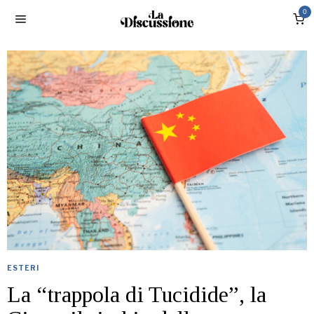
0
ESTERI
La “trappola di Tucidide”, la