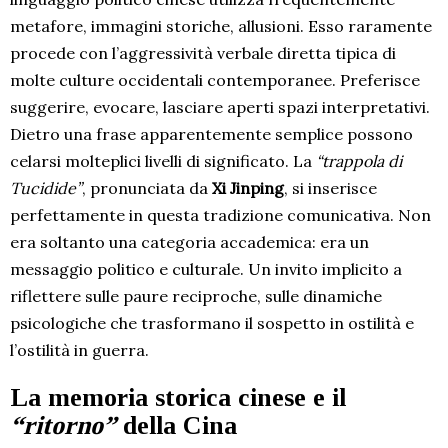
metafore, immagini storiche, allusioni. Esso raramente
procede con l’aggressività verbale diretta tipica di
molte culture occidentali contemporanee. Preferisce
suggerire, evocare, lasciare aperti spazi interpretativi.
Dietro una frase apparentemente semplice possono
celarsi molteplici livelli di significato. La
“trappola di
Tucidide”
, pronunciata da
Xi Jinping
, si inserisce
perfettamente in questa tradizione comunicativa. Non
era soltanto una categoria accademica: era un
messaggio politico e culturale. Un invito implicito a
riflettere sulle paure reciproche, sulle dinamiche
psicologiche che trasformano il sospetto in ostilità e
l’ostilità in guerra.
La memoria storica cinese e il
“ritorno”
della Cina