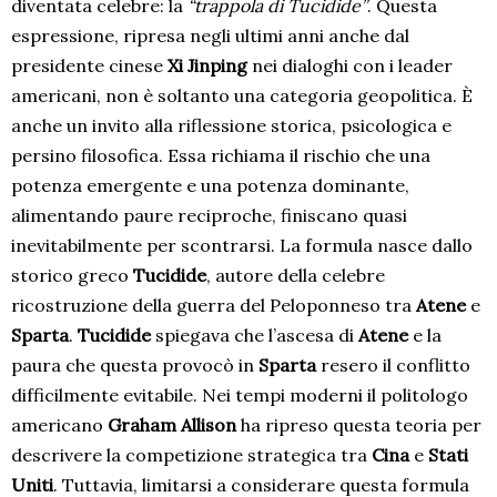
diventata celebre: la
“trappola di Tucidide”
. Questa
espressione, ripresa negli ultimi anni anche dal
presidente cinese
Xi Jinping
nei dialoghi con i leader
americani, non è soltanto una categoria geopolitica. È
anche un invito alla riflessione storica, psicologica e
persino filosofica. Essa richiama il rischio che una
potenza emergente e una potenza dominante,
alimentando paure reciproche, finiscano quasi
inevitabilmente per scontrarsi. La formula nasce dallo
storico greco
Tucidide
, autore della celebre
ricostruzione della guerra del Peloponneso tra
Atene
e
Sparta
.
Tucidide
spiegava che l’ascesa di
Atene
e la
paura che questa provocò in
Sparta
resero il conflitto
difficilmente evitabile. Nei tempi moderni il politologo
americano
Graham Allison
ha ripreso questa teoria per
descrivere la competizione strategica tra
Cina
e
Stati
Uniti
. Tuttavia, limitarsi a considerare questa formula