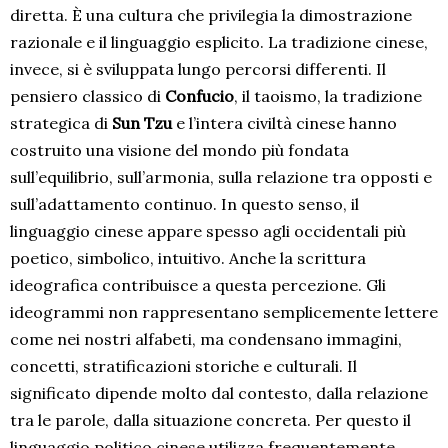
diretta. È una cultura che privilegia la dimostrazione
razionale e il linguaggio esplicito. La tradizione cinese,
invece, si è sviluppata lungo percorsi differenti. Il
pensiero classico di
Confucio
, il taoismo, la tradizione
strategica di
Sun Tzu
e l’intera civiltà cinese hanno
costruito una visione del mondo più fondata
sull’equilibrio, sull’armonia, sulla relazione tra opposti e
sull’adattamento continuo. In questo senso, il
linguaggio cinese appare spesso agli occidentali più
poetico, simbolico, intuitivo. Anche la scrittura
ideografica contribuisce a questa percezione. Gli
ideogrammi non rappresentano semplicemente lettere
come nei nostri alfabeti, ma condensano immagini,
concetti, stratificazioni storiche e culturali. Il
significato dipende molto dal contesto, dalla relazione
tra le parole, dalla situazione concreta. Per questo il
linguaggio politico cinese utilizza frequentemente