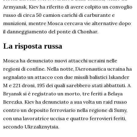
Armyansk, Kiev ha riferito di avere colpito un convoglio
russo di circa 50 camion carichi di carburante e
munizioni, mentre Mosca cercava vie alternative dopo
il danneggiamento del ponte di Chonhar.
La risposta russa
Mosca ha denunciato nuovi attacchi ucraini nelle
regioni di confine. Nella notte, l’Aeronautica ucraina ha
segnalato un attacco con due missili balistici Iskander
M e 221 droni, 195 dei quali sarebbero stati abbattuti. A
Bryansk si è registrato un morto, tre feriti a Belaya
Berezka. Kiev ha denunciato a sua volta un raid russo
contro un deposito ferroviario nella regione di Sumy,
con una lavoratrice uccisa e quattro ferrovieri feriti,
secondo Ukrzaliznytsia.