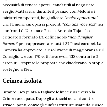
necessità di tenere aperti i canali utili al negoziato.
Sergio Mattarella, durante il pranzo con Meloni e i
ministri competenti, ha giudicato
“molto opportuno”
che l’Unione europea si presenti “
con una voce sola
” nei
confronti di Ucraina e Russia. Antonio Tajani ha
criticato il formato E3, definendolo “
non il miglior
formato
” per rappresentare tutti i 27 Paesi europei. La
Camera ha approvato la risoluzione di maggioranza sul
Consiglio Ue con 170 voti favorevoli, 138 contrari e 3
astenuti. Respinte le proposte che chiedevano lo stop al
sostegno a Kiev.
Crimea isolata
Intanto Kiev punta a tagliare le linee russe verso la
Crimea occupata. Dopo gli attacchi ucraini contro
strade, ponti, convogli e infrastrutture usate da Mosca