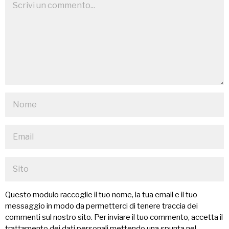
Questo modulo raccoglie il tuo nome, la tua email e il tuo
messaggio in modo da permetterci di tenere traccia dei
commenti sul nostro sito. Per inviare il tuo commento, accetta il
trattamento dei dati personali mettendo una spunta nel