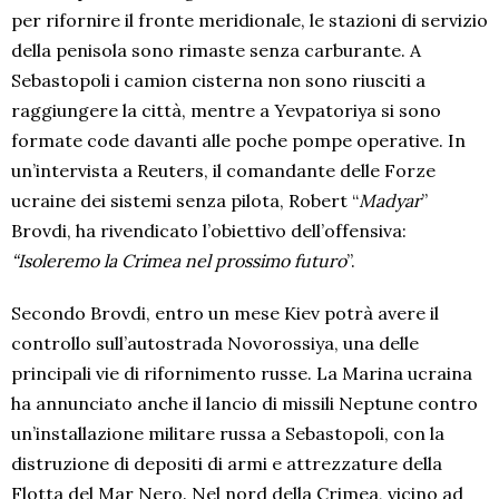
per rifornire il fronte meridionale, le stazioni di servizio
della penisola sono rimaste senza carburante. A
Sebastopoli i camion cisterna non sono riusciti a
raggiungere la città, mentre a Yevpatoriya si sono
formate code davanti alle poche pompe operative. In
un’intervista a Reuters, il comandante delle Forze
ucraine dei sistemi senza pilota, Robert “
Madyar
”
Brovdi, ha rivendicato l’obiettivo dell’offensiva:
“Isoleremo la Crimea nel prossimo futuro
”.
Secondo Brovdi, entro un mese Kiev potrà avere il
controllo sull’autostrada Novorossiya, una delle
principali vie di rifornimento russe. La Marina ucraina
ha annunciato anche il lancio di missili Neptune contro
un’installazione militare russa a Sebastopoli, con la
distruzione di depositi di armi e attrezzature della
Flotta del Mar Nero. Nel nord della Crimea, vicino ad