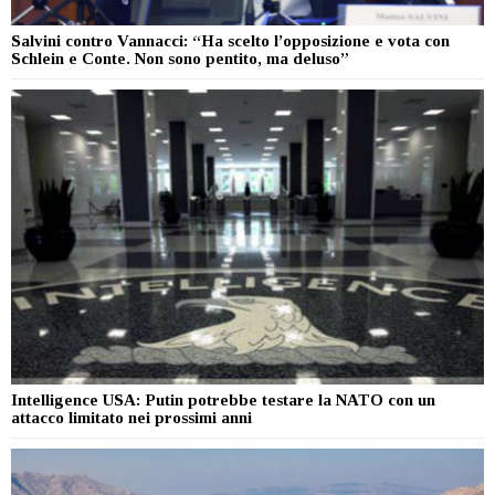
Salvini contro Vannacci: “Ha scelto l’opposizione e vota con
Schlein e Conte. Non sono pentito, ma deluso”
Intelligence USA: Putin potrebbe testare la NATO con un
attacco limitato nei prossimi anni