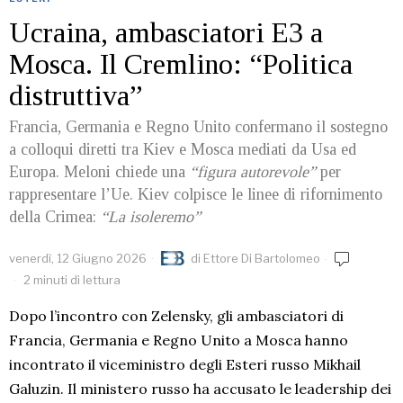
Ucraina, ambasciatori E3 a
Mosca. Il Cremlino: “Politica
distruttiva”
Francia, Germania e Regno Unito confermano il sostegno
a colloqui diretti tra Kiev e Mosca mediati da Usa ed
Europa. Meloni chiede una
“figura autorevole”
per
rappresentare l’Ue. Kiev colpisce le linee di rifornimento
della Crimea:
“La isoleremo”
venerdì, 12 Giugno 2026
di
Ettore Di Bartolomeo
2 minuti di lettura
Dopo l’incontro con Zelensky, gli ambasciatori di
Francia, Germania e Regno Unito a Mosca hanno
incontrato il viceministro degli Esteri russo Mikhail
Galuzin. Il ministero russo ha accusato le leadership dei