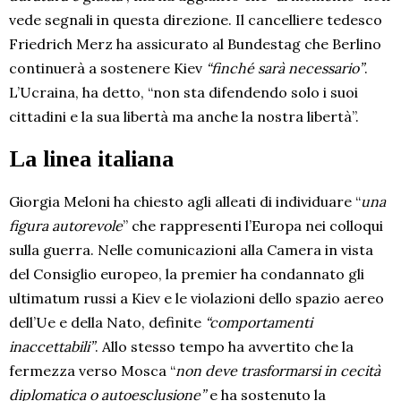
vede segnali in questa direzione. Il cancelliere tedesco
Friedrich Merz ha assicurato al Bundestag che Berlino
continuerà a sostenere Kiev
“finché sarà necessario”
.
L’Ucraina, ha detto, “non sta difendendo solo i suoi
cittadini e la sua libertà ma anche la nostra libertà”.
La linea italiana
Giorgia Meloni ha chiesto agli alleati di individuare “
una
figura autorevole
” che rappresenti l’Europa nei colloqui
sulla guerra. Nelle comunicazioni alla Camera in vista
del Consiglio europeo, la premier ha condannato gli
ultimatum russi a Kiev e le violazioni dello spazio aereo
dell’Ue e della Nato, definite
“comportamenti
inaccettabili”
. Allo stesso tempo ha avvertito che la
fermezza verso Mosca “
non deve trasformarsi in cecità
diplomatica o autoesclusione”
e ha sostenuto la