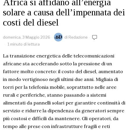
Africa si affidano all’energia
solare a causa dell’impennata dei
costi del diesel
domenica, 3 Maggio 2026
di
Redazione
1 minuto di lettura
La transizione energetica delle telecomunicazioni
africane sta accelerando sotto la pressione di un
fattore molto concreto: il costo del diesel, aumentato
in modo vertiginoso negli ultimi due anni. Migliaia di
torri per la telefonia mobile, soprattutto nelle aree
rurali e periferiche, stanno passando a sistemi
alimentati da pannelli solari per garantire continuità di
servizio e ridurre la dipendenza da generatori sempre
più costosi e difficili da mantenere. Gli operatori, da
tempo alle prese con infrastrutture fragili e reti