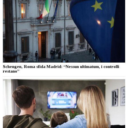
Schengen, Roma sfida Madrid: “Nessun ultimatum, i controlli
restano”