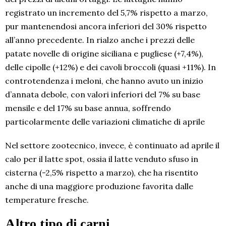
registrato un incremento del 5,7% rispetto a marzo,
pur mantenendosi ancora inferiori del 30% rispetto
all’anno precedente. In rialzo anche i prezzi delle
patate novelle di origine siciliana e pugliese (+7,4%),
delle cipolle (+12%) e dei cavoli broccoli (quasi +11%). In
controtendenza i meloni, che hanno avuto un inizio
d’annata debole, con valori inferiori del 7% su base
mensile e del 17% su base annua, soffrendo
particolarmente delle variazioni climatiche di aprile
Nel settore zootecnico, invece, è continuato ad aprile il
calo per il latte spot, ossia il latte venduto sfuso in
cisterna (-2,5% rispetto a marzo), che ha risentito
anche di una maggiore produzione favorita dalle
temperature fresche.
Altro tipo di carni