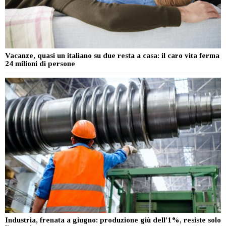
Vacanze, quasi un italiano su due resta a casa: il caro vita ferma
24 milioni di persone
Industria, frenata a giugno: produzione giù dell’1%, resiste solo