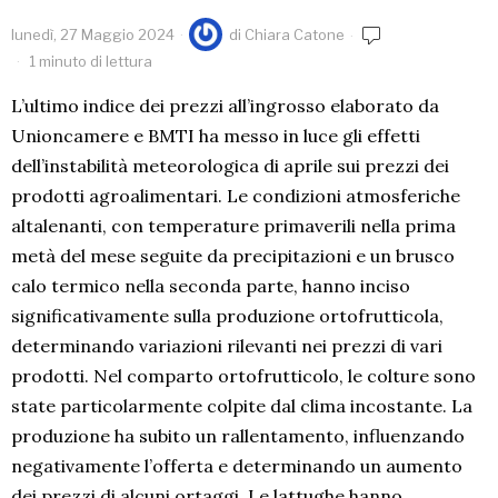
lunedì, 27 Maggio 2024
di
Chiara Catone
1 minuto di lettura
L’ultimo indice dei prezzi all’ingrosso elaborato da
Unioncamere e BMTI ha messo in luce gli effetti
dell’instabilità meteorologica di aprile sui prezzi dei
prodotti agroalimentari. Le condizioni atmosferiche
altalenanti, con temperature primaverili nella prima
metà del mese seguite da precipitazioni e un brusco
calo termico nella seconda parte, hanno inciso
significativamente sulla produzione ortofrutticola,
determinando variazioni rilevanti nei prezzi di vari
prodotti. Nel comparto ortofrutticolo, le colture sono
state particolarmente colpite dal clima incostante. La
produzione ha subito un rallentamento, influenzando
negativamente l’offerta e determinando un aumento
dei prezzi di alcuni ortaggi. Le lattughe hanno