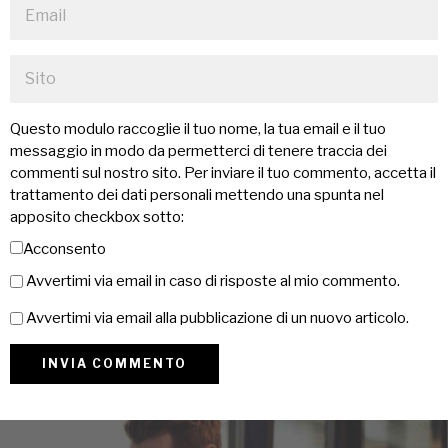
Questo modulo raccoglie il tuo nome, la tua email e il tuo
messaggio in modo da permetterci di tenere traccia dei
commenti sul nostro sito. Per inviare il tuo commento, accetta il
trattamento dei dati personali mettendo una spunta nel
apposito checkbox sotto:
Acconsento
Avvertimi via email in caso di risposte al mio commento.
Avvertimi via email alla pubblicazione di un nuovo articolo.