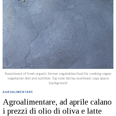
Assortment of fresh organic farmer vegetables food for cooking vegan
vegetarian diet and nutrition. Top view flat lay overhead, copy space
background
AGROALIMENTARE
Agroalimentare, ad aprile calano
i prezzi di olio di oliva e latte