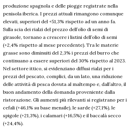
produzione spagnola e delle piogge registrate nella
penisola iberica. I prezzi attuali rimangono comunque
elevati, superiori del +51,3% rispetto ad un anno fa.
Sulla scia dei rialzi del prezzo dell’olio di semi di
girasole, tornano a crescere i listini dell’olio di semi
(+2,4% rispetto al mese precedente). Tra le materie
grasse sono diminuiti del 2,3% i prezzi del burro che
continuano a essere superiori del 30% rispetto al 2023.
Nel settore ittico, si evidenziano diffusi rialzi per i
prezzi del pescato, complici, da un lato, una riduzione
delle attività di pesca dovuta al maltempo e, dall’altro, il
buon andamento della domanda proveniente dalla
ristorazione. Gli aumenti più rilevanti si registrano per i
cefali (+46,1% su base mensile), le sarde (+27,1%), le
spigole (+21,3%), i calamari (+16,5%) e il baccalà secco
(+24,4%).