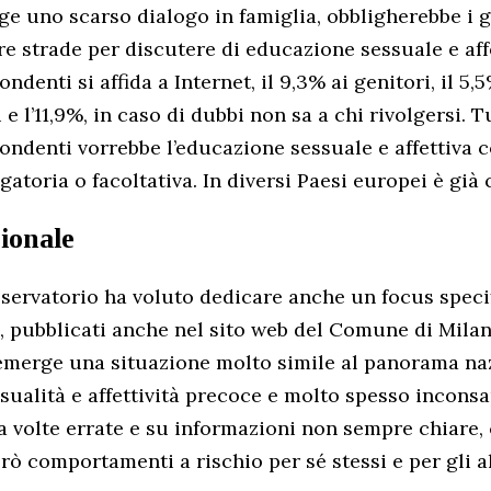
ge uno scarso dialogo in famiglia, obbligherebbe i g
re strade per discutere di educazione sessuale e affe
ondenti si affida a Internet, il 9,3% ai genitori, il 5,
 e l’11,9%, in caso di dubbi non sa a chi rivolgersi. T
pondenti vorrebbe l’educazione sessuale e affettiva
gatoria o facoltativa. In diversi Paesi europei è già 
gionale
servatorio ha voluto dedicare anche un focus specif
ti, pubblicati anche nel sito web del Comune di Mila
 emerge una situazione molto simile al panorama na
sualità e affettività precoce e molto spesso inconsa
 volte errate e su informazioni non sempre chiare,
ò comportamenti a rischio per sé stessi e per gli al