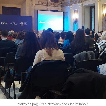
tratto da pag. ufficiale: www.comune.milano.it