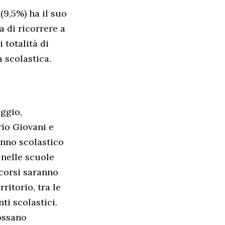
(9,5%) ha il suo
a di ricorrere a
 totalità di
 scolastica.
aggio,
rio Giovani e
’anno scolastico
 nelle scuole
 corsi saranno
ritorio, tra le
ti scolastici.
ossano