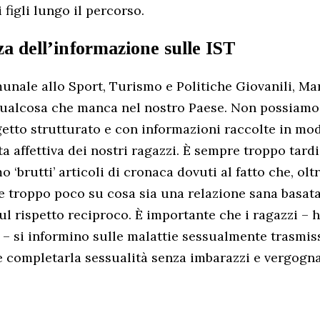
figli lungo il percorso.
a dell’informazione sulle IST
unale allo Sport, Turismo e Politiche Giovanili, Mar
qualcosa che manca nel nostro Paese. Non possiamo
etto strutturato e con informazioni raccolte in mod
ta affettiva dei nostri ragazzi. È sempre troppo tard
‘brutti’ articoli di cronaca dovuti al fatto che, oltr
ette troppo poco su cosa sia una relazione sana basat
sul rispetto reciproco. È importante che i ragazzi – 
 – si informino sulle malattie sessualmente trasmissi
e completarla sessualità senza imbarazzi e vergogna