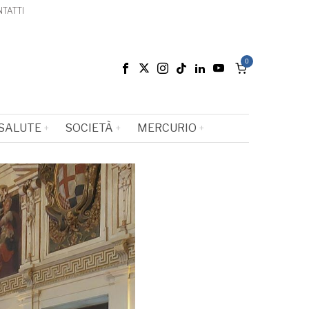
TATTI
0
SALUTE
SOCIETÀ
MERCURIO