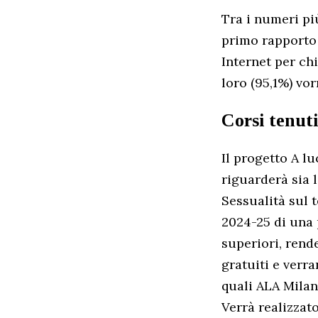
Tra i numeri pi
primo rapporto 
Internet per chi
loro (95,1%) vo
Corsi tenuti
Il progetto A lu
riguarderà sia 
Sessualità sul t
2024-25 di una 
superiori, rende
gratuiti e verra
quali ALA Milano
Verrà realizzat