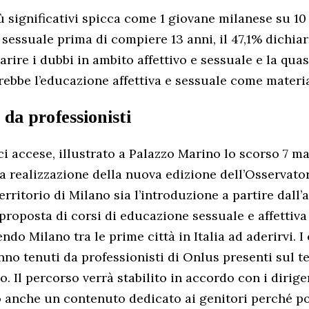
ù significativi spicca come 1 giovane milanese su 10 
sessuale prima di compiere 13 anni, il 47,1% dichiar
arire i dubbi in ambito affettivo e sessuale e la quasi
rrebbe l’educazione affettiva e sessuale come materia
 da professionisti
ci accese, illustrato a Palazzo Marino lo scorso 7 m
la realizzazione della nuova edizione dell’Osservato
erritorio di Milano sia l’introduzione a partire dall
proposta di corsi di educazione sessuale e affettiva
ndo Milano tra le prime città in Italia ad aderirvi. I
nno tenuti da professionisti di Onlus presenti sul ter
. Il percorso verrà stabilito in accordo con i dirigen
o anche un contenuto dedicato ai genitori perché p