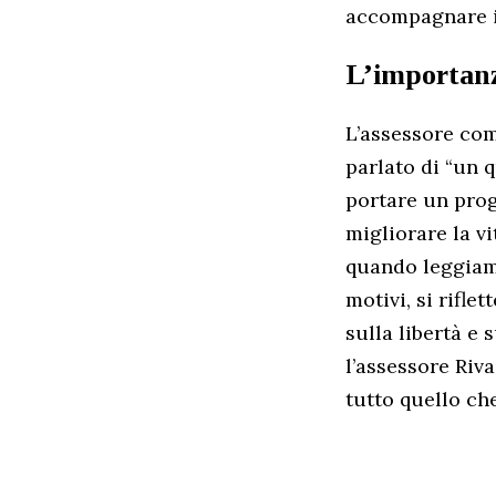
accompagnare i 
L’importanz
L’assessore com
parlato di “un 
portare un prog
migliorare la vi
quando leggiamo 
motivi, si rifl
sulla libertà e 
l’assessore Riva
tutto quello ch