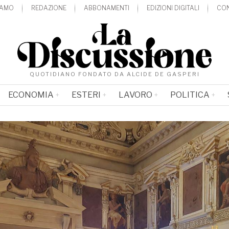
IAMO
REDAZIONE
ABBONAMENTI
EDIZIONI DIGITALI
CON
QUOTIDIANO FONDATO DA ALCIDE DE GASPERI
ECONOMIA
ESTERI
LAVORO
POLITICA