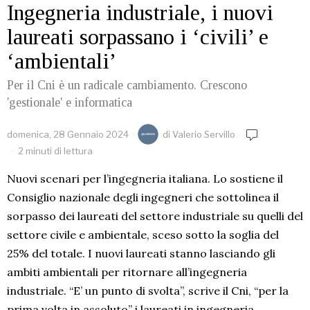
Ingegneria industriale, i nuovi
laureati sorpassano i ‘civili’ e
‘ambientali’
Per il Cni è un radicale cambiamento. Crescono
'gestionale' e informatica
domenica, 28 Gennaio 2024
di
Valerio Servillo
2 minuti di lettura
Nuovi scenari per l’ingegneria italiana. Lo sostiene il
Consiglio nazionale degli ingegneri che sottolinea il
sorpasso dei laureati del settore industriale su quelli del
settore civile e ambientale, sceso sotto la soglia del
25% del totale. I nuovi laureati stanno lasciando gli
ambiti ambientali per ritornare all’ingegneria
industriale. “E’ un punto di svolta”, scrive il Cni, “per la
prima volta in assoluto” i laureati in ingegneria