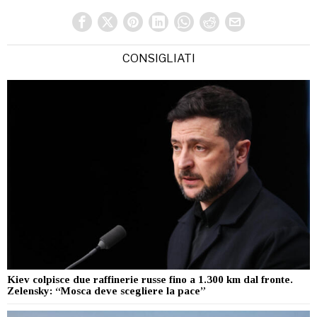
CONSIGLIATI
Kiev colpisce due raffinerie russe fino a 1.300 km dal fronte.
Zelensky: “Mosca deve scegliere la pace”