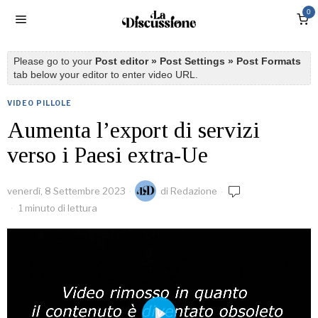
0
Please go to your
Post editor » Post Settings » Post Formats
tab below your editor to enter video URL.
VIDEO PILLOLE
Aumenta l’export di servizi
verso i Paesi extra-Ue
venerdì, 8 Settembre 2023
di
Redazione
1 minuto di lettura