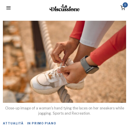
0
Close-up image of a woman's hand tying the laces on her sneakers while
jogging. Sports and Recreation.
ATTUALITÀ
·
IN PRIMO PIANO