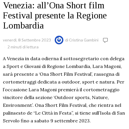
Venezia: all’Ona Short film
Festival presente la Regione
Lombardia
venerdì, 8 Settembre 2023
di
Cristina Gambini
2 minuti di lettura
A Venezia in data odierna il sottosegretario con delega
a Sport e Giovani di Regione Lombardia, Lara Magoni,
sarà presente a ‘Ona Short Film Festival’, rassegna di
cortometraggi dedicata a outdoor, sport e natura. Per
l’occasione Lara Magoni premierà il cortometraggio
vincitore della sezione ‘Outdoor sports, Nature,
Environment’. Ona Short Film Festival, che rientra nel
palinsesto de “Le Città in Festa”, si tiene sull’Isola di San
Servolo fino a sabato 9 settembre 2023.