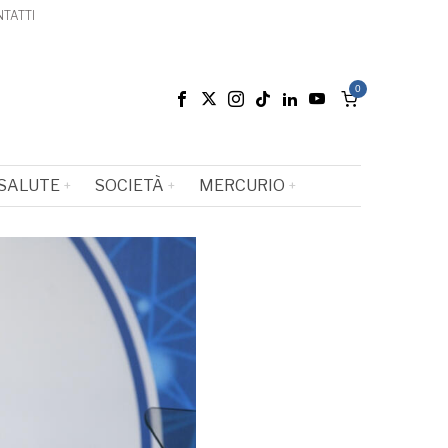
TATTI
0
SALUTE
SOCIETÀ
MERCURIO