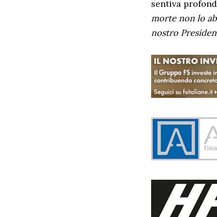
sentiva profond
morte non lo abb
nostro Presiden