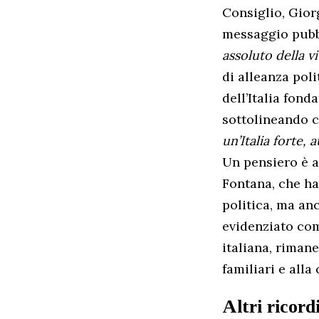
Consiglio, Giorg
messaggio pubbl
assoluto della vi
di alleanza pol
dell’Italia fond
sottolineando 
un’Italia forte,
Un pensiero è a
Fontana, che ha
politica, ma an
evidenziato com
italiana, rimane
familiari e alla
Altri ricord