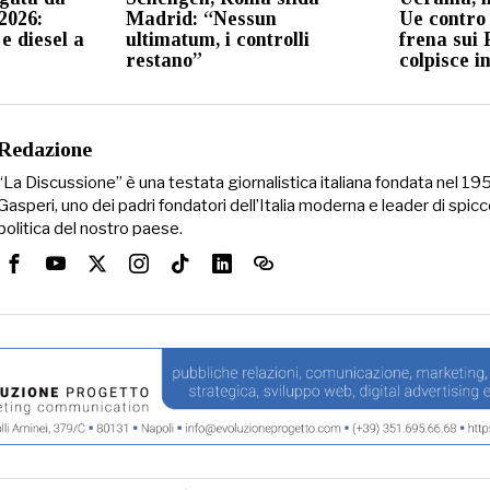
 2026:
Madrid: “Nessun
Ue contro
e diesel a
ultimatum, i controlli
frena sui 
restano”
colpisce i
Redazione
“La Discussione” è una testata giornalistica italiana fondata nel 1
Gasperi, uno dei padri fondatori dell’Italia moderna e leader di spicc
politica del nostro paese.