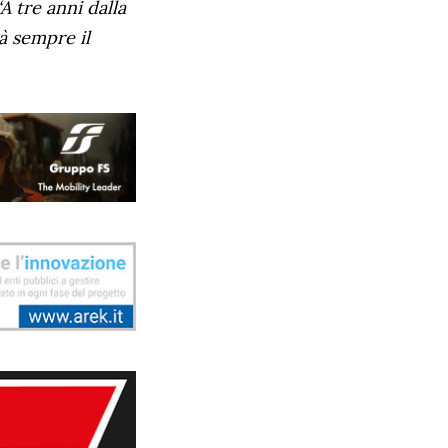
“A tre anni dalla
à sempre il