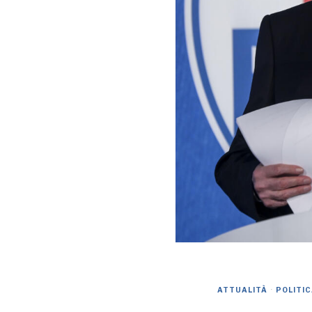
ATTUALITÀ
·
POLITI