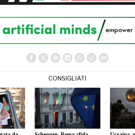
CONSIGLIATI
ngata da
Schengen, Roma sfida
Ucraina, 