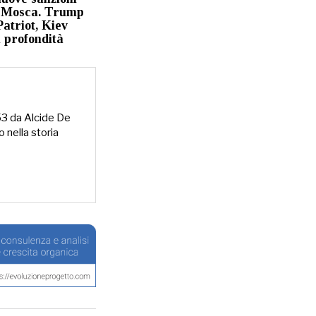
 Mosca. Trump
Patriot, Kiev
n profondità
953 da Alcide De
o nella storia