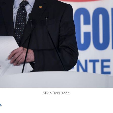
Silvio Berlusconi
CA