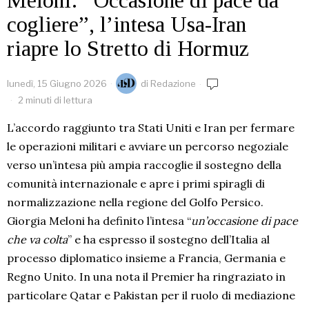
Meloni: “Occasione di pace da
cogliere”, l’intesa Usa-Iran
riapre lo Stretto di Hormuz
lunedì, 15 Giugno 2026
di
Redazione
2 minuti di lettura
L’accordo raggiunto tra Stati Uniti e Iran per fermare
le operazioni militari e avviare un percorso negoziale
verso un’intesa più ampia raccoglie il sostegno della
comunità internazionale e apre i primi spiragli di
normalizzazione nella regione del Golfo Persico.
Giorgia Meloni ha definito l’intesa “
un’occasione di pace
che va colta
” e ha espresso il sostegno dell’Italia al
processo diplomatico insieme a Francia, Germania e
Regno Unito. In una nota il Premier ha ringraziato in
particolare Qatar e Pakistan per il ruolo di mediazione