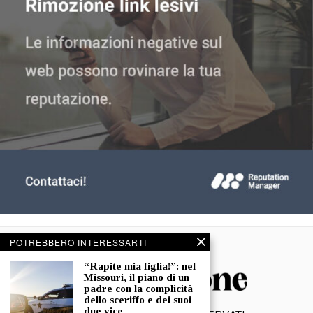
POTREBBERO INTERESSARTI
“Rapite mia figlia!”: nel
Missouri, il piano di un
padre con la complicità
dello sceriffo e dei suoi
due vice