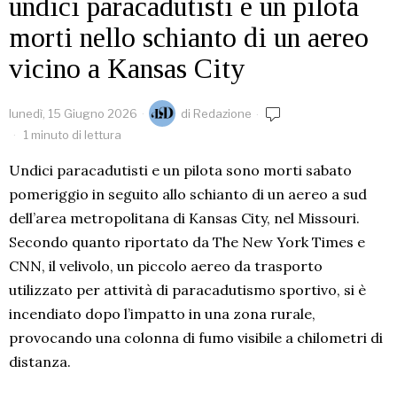
undici paracadutisti e un pilota
morti nello schianto di un aereo
vicino a Kansas City
lunedì, 15 Giugno 2026
di
Redazione
1 minuto di lettura
Undici paracadutisti e un pilota sono morti sabato
pomeriggio in seguito allo schianto di un aereo a sud
dell’area metropolitana di Kansas City, nel Missouri.
Secondo quanto riportato da The New York Times e
CNN, il velivolo, un piccolo aereo da trasporto
utilizzato per attività di paracadutismo sportivo, si è
incendiato dopo l’impatto in una zona rurale,
provocando una colonna di fumo visibile a chilometri di
distanza.