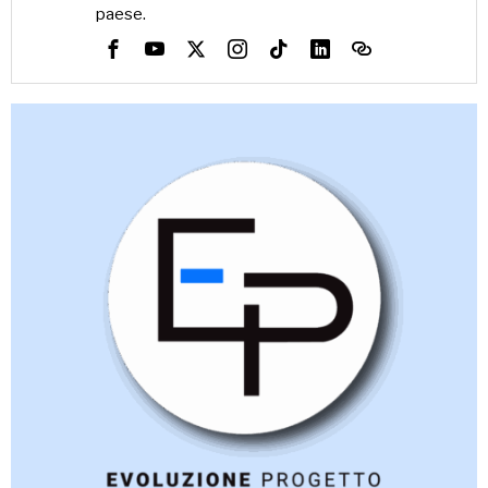
paese.