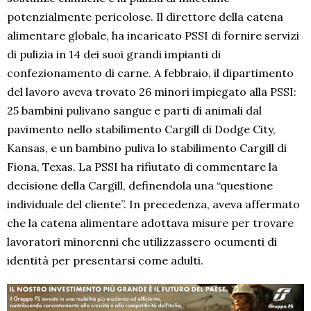
potenzialmente pericolose. Il direttore della catena
alimentare globale, ha incaricato PSSI di fornire servizi
di pulizia in 14 dei suoi grandi impianti di
confezionamento di carne. A febbraio, il dipartimento
del lavoro aveva trovato 26 minori impiegato alla PSSI:
25 bambini pulivano sangue e parti di animali dal
pavimento nello stabilimento Cargill di Dodge City,
Kansas, e un bambino puliva lo stabilimento Cargill di
Fiona, Texas. La PSSI ha rifiutato di commentare la
decisione della Cargill, definendola una “questione
individuale del cliente”. In precedenza, aveva affermato
che la catena alimentare adottava misure per trovare
lavoratori minorenni che utilizzassero ocumenti di
identità per presentarsi come adulti.