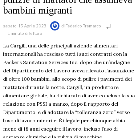
bambini migranti
sabato, 15 Aprile 2023
di
Federico Tremarco
1 minuto di lettura
La Cargill, una delle principali aziende alimentari
internazionali ha rescisso tutti i suoi contratti con la
Packers Sanitation Services Inc. dopo che un’indagine
del Dipartimento del Lavoro aveva rilevato l’assunzione
di oltre 100 bambini, allo scopo di pulire i pavimenti dei
mattatoi durante la notte. Cargill, un produttore
alimentare globale, ha dichiarato di aver concluso la sua
relazione con PSSI a marzo, dopo il rapporto del
Dipartimento, e di adottare la “tolleranza zero” verso
l’uso di lavoro minorile. È illegale per chiunque abbia
meno di 18 anni eseguire il lavoro, incluso l’uso di
sostanze chimiche e la pulizia di macchine