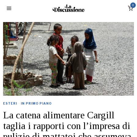
0
ESTERI
·
IN PRIMO PIANO
La catena alimentare Cargill
taglia i rapporti con l’impresa di
pulizie di mattatoi che assumeva