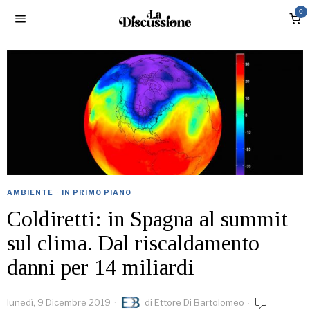
0
AMBIENTE
·
IN PRIMO PIANO
Coldiretti: in Spagna al summit
sul clima. Dal riscaldamento
danni per 14 miliardi
lunedì, 9 Dicembre 2019
di
Ettore Di Bartolomeo