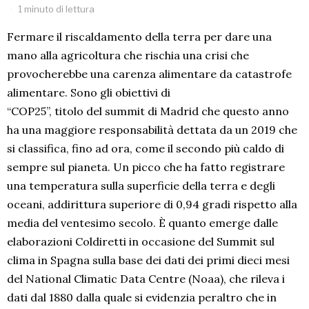
1 minuto di lettura
Fermare il riscaldamento della terra per dare una
mano alla agricoltura che rischia una crisi che
provocherebbe una carenza alimentare da catastrofe
alimentare. Sono gli obiettivi di
“COP25”, titolo del summit di Madrid che questo anno
ha una maggiore responsabilità dettata da un 2019 che
si classifica, fino ad ora, come il secondo più caldo di
sempre sul pianeta. Un picco che ha fatto registrare
una temperatura sulla superficie della terra e degli
oceani, addirittura superiore di 0,94 gradi rispetto alla
media del ventesimo secolo. È quanto emerge dalle
elaborazioni Coldiretti in occasione del Summit sul
clima in Spagna sulla base dei dati dei primi dieci mesi
del National Climatic Data Centre (Noaa), che rileva i
dati dal 1880 dalla quale si evidenzia peraltro che in